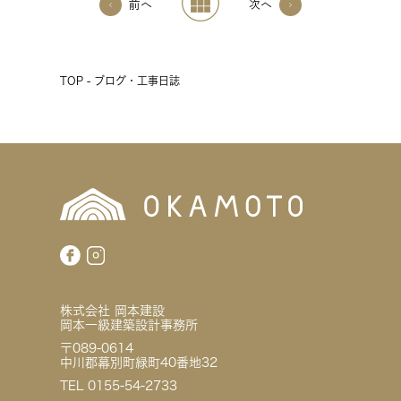
前へ
次へ
TOP - ブログ・工事日誌
株式会社 岡本建設
岡本一級建築設計事務所
〒089-0614
中川郡幕別町緑町40番地32
TEL 0155-54-2733