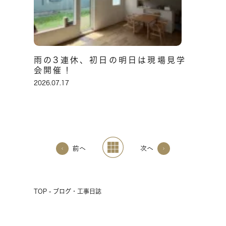
雨の3連休、初日の明日は現場見学
会開催！
2026.07.17
前へ
次へ
TOP - ブログ・工事日誌