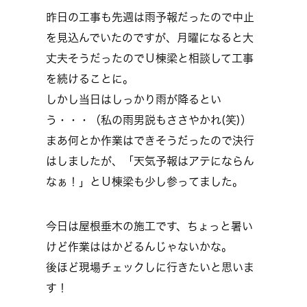
昨日の工事も先週は雨予報だったので中止
を見込んでいたのですが、月曜になると大
丈夫そうだったのでＵ棟梁と相談して工事
を続けることに。
しかし当日はしっかり雨が降るとい
う・・・（私の雨男説もささやかれ(笑)）
まあ何とか作業はできそうだったので決行
はしましたが、「天気予報はアテにならん
なぁ！」とＵ棟梁も少し参ってました。
今日は屋根垂木の施工です、ちょっと暑い
けど作業ははかどるんじゃないかな。
後ほど現場チェックしに行きたいと思いま
す！