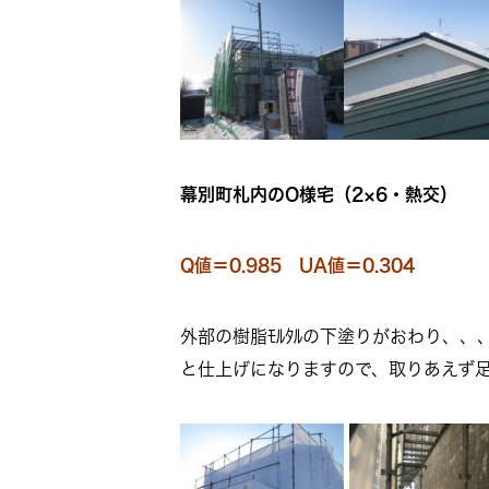
幕別町札内のO様宅（2×6・熱交）
Q値＝0.985 UA値＝0.304
外部の樹脂ﾓﾙﾀﾙの下塗りがおわり、
と仕上げになりますので、取りあえず