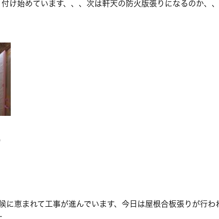
ｼも取り付け始めています、、、次は軒天の防火版張りになるのか
）
、、天候に恵まれて工事が進んでいます、今日は屋根合板張りが行
す。