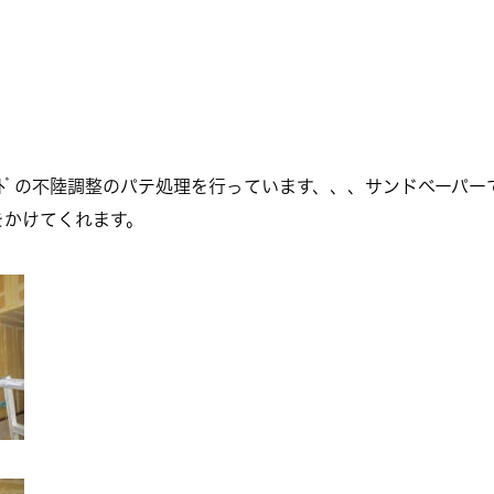
ｰﾄﾞの不陸調整のパテ処理を行っています、、、サンドベーパ
をかけてくれます。