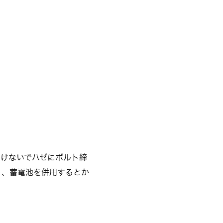
開けないでハゼにボルト締
、、蓄電池を併用するとか