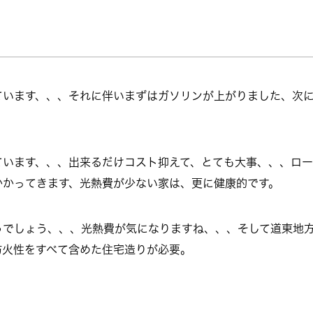
ています、、、それに伴いまずはガソリンが上がりました、次
ています、、、出来るだけコスト抑えて、とても大事、、、ロー
かかってきます、光熱費が少ない家は、更に健康的です。
、どうでしょう、、、光熱費が気になりますね、、、そして道東地
防火性をすべて含めた住宅造りが必要。