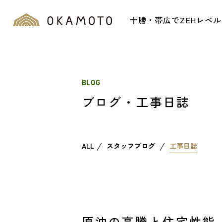
十勝・帯広でZEHレベ
BLOG
ブログ・工事日誌
ALL
スタッフブログ
工事日誌
原油の高騰と住宅性能