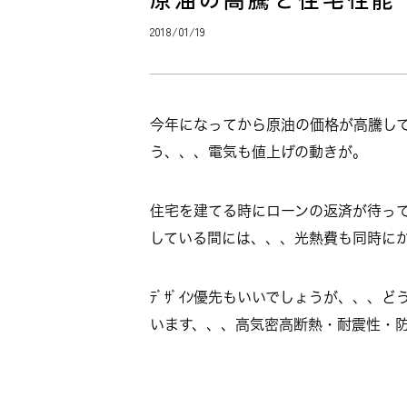
2018/01/19
今年になってから原油の価格が高騰し
う、、、電気も値上げの動きが。
住宅を建てる時にローンの返済が待っ
している間には、、、光熱費も同時に
ﾃﾞｻﾞｲﾝ優先もいいでしょうが、、
います、、、高気密高断熱・耐震性・