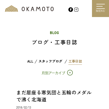
MENU
BLOG
ブログ・工事日誌
ALL
スタッフブログ
工事日誌
月別アーカイブ
まだ居座る寒気団と五輪のメダル
で沸く北海道
2018/02/13