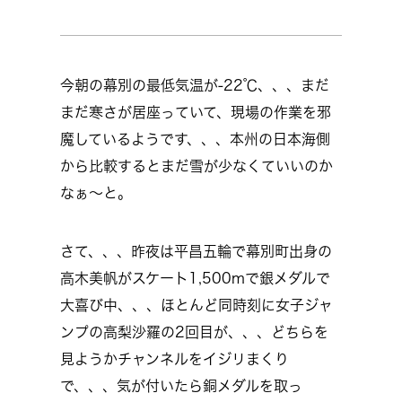
今朝の幕別の最低気温が-22℃、、、まだ
まだ寒さが居座っていて、現場の作業を邪
魔しているようです、、、本州の日本海側
から比較するとまだ雪が少なくていいのか
なぁ～と。
さて、、、昨夜は平昌五輪で幕別町出身の
高木美帆がスケート1,500mで銀メダルで
大喜び中、、、ほとんど同時刻に女子ジャ
ンプの高梨沙羅の2回目が、、、どちらを
見ようかチャンネルをイジリまくり
で、、、気が付いたら銅メダルを取っ