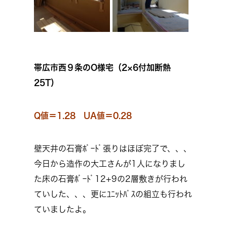
帯広市西９条のO様宅（2×6付加断熱
25T）
Q値＝1.28 UA値＝0.28
壁天井の石膏ﾎﾞｰﾄﾞ張りはほぼ完了で、、、
今日から造作の大工さんが1人になりまし
た床の石膏ﾎﾞｰﾄﾞ12+9の2層敷きが行われ
ていした、、、更にﾕﾆｯﾄﾊﾞｽの組立も行われ
ていましたよ。