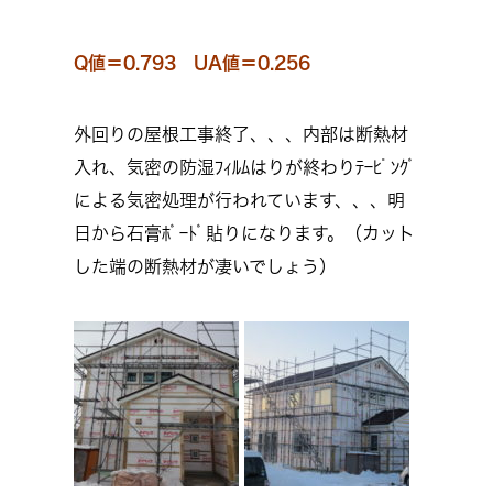
Q値＝0.793 UA値＝0.256
外回りの屋根工事終了、、、内部は断熱材
入れ、気密の防湿ﾌｨﾙﾑはりが終わりﾃｰﾋﾟﾝｸﾞ
による気密処理が行われています、、、明
日から石膏ﾎﾞｰﾄﾞ貼りになります。（カット
した端の断熱材が凄いでしょう）