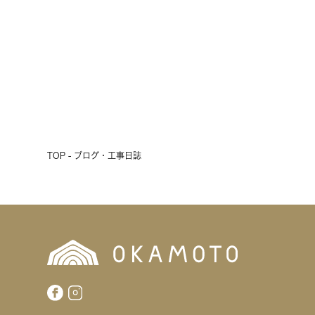
2026.07.24
前へ
次へ
TOP - ブログ・工事日誌