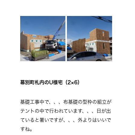
幕別町札内のU様宅（2×6）
基礎工事中で、、、布基礎の型枠の組立が
テントの中で行われています、、、日が出
ていると暑いですが、、、外よりはいいで
すね。