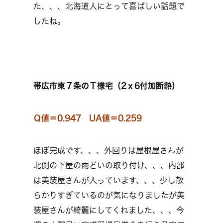
た、、、北海道人にとって喜ばしい話題で
したね。
帯広市東７条のＴ様宅（2ｘ6付加断熱）
Ｑ値＝0.947 UA値＝0.259
ほぼ完成です、、、外回りは屋根屋さんが
北側の下屋の雨どいの取り付け、、、内部
は美装屋さんが入っています、、、少し散
らかりすぎているのが気になりましたが美
装屋さんが綺麗にしてくれました、、、今