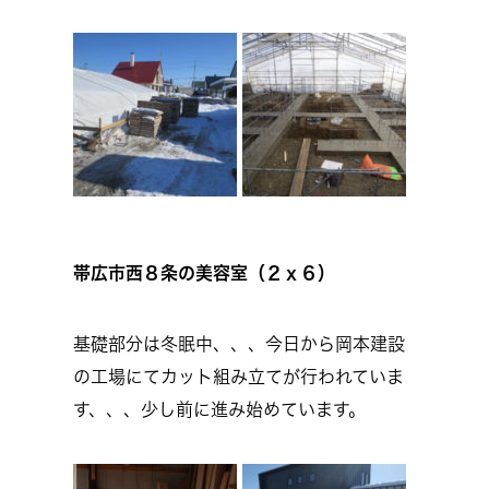
帯広市西８条の美容室（２ｘ６）
基礎部分は冬眠中、、、今日から岡本建設
の工場にてカット組み立てが行われていま
す、、、少し前に進み始めています。