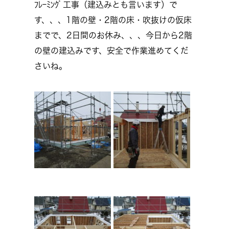
ﾌﾚｰﾐﾝｸﾞ工事（建込みとも言います）で
す、、、1階の壁・2階の床・吹抜けの仮床
までで、2日間のお休み、、、今日から2階
の壁の建込みです、安全で作業進めてくだ
さいね。