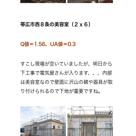
帯広市西８条の美容室（２ｘ６）
Q値＝1.56、UA値＝0.3
すこし現場が空いていましたが、明日から
下工事で電気屋さんが入ります、、、内部
は美容室なので壁面に沢山の鏡や器具が取
り付けられるので下地が重要ですね。