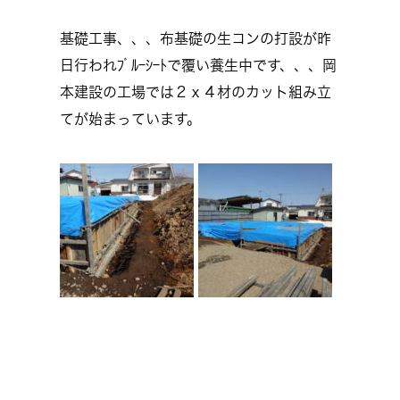
基礎工事、、、布基礎の生コンの打設が昨
日行われﾌﾞﾙｰｼｰﾄで覆い養生中です、、、岡
本建設の工場では２ｘ４材のカット組み立
てが始まっています。