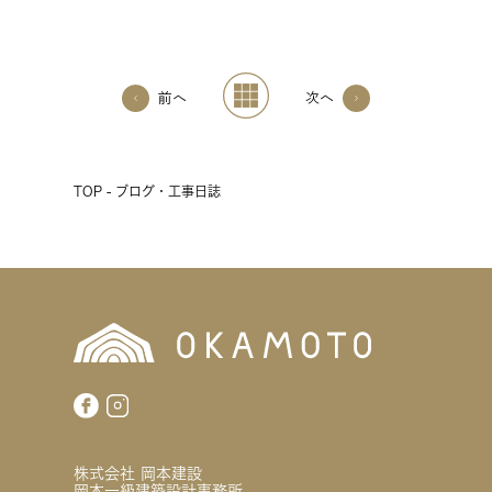
前へ
次へ
TOP - ブログ・工事日誌
株式会社 岡本建設
岡本一級建築設計事務所