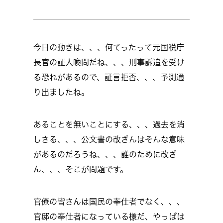
今日の動きは、、、何てったって元国税庁
長官の証人喚問だね、、、刑事訴追を受け
る恐れがあるので、証言拒否、、、予測通
り出ましたね。
あることを無いことにする、、、過去を消
しさる、、、公文書の改ざんはそんな意味
があるのだろうね、、、誰のために改ざ
ん、、、そこが問題です。
官僚の皆さんは国民の奉仕者でなく、、、
官邸の奉仕者になっている様だ、やっぱは