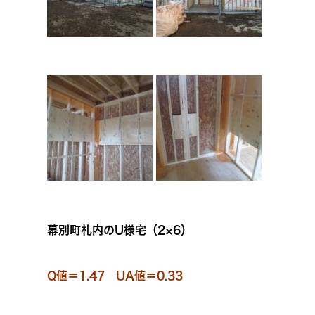
幕別町札内のU様宅（2×6）
Q値＝1.47 UA値＝0.33