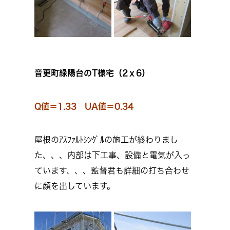
音更町緑陽台のT様宅（2ｘ6）
Q値＝1.33 UA値＝0.34
屋根のｱｽﾌｧﾙﾄｼﾝｸﾞﾙの施工が終わりまし
た、、、内部は下工事、設備と電気が入っ
ています、、、監督君も詳細の打ち合わせ
に顔を出しています。