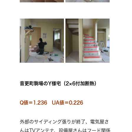
音更町駒場のY様宅（2×6付加断熱）
Q値＝1.236 UA値＝0.226
外部のサイディング張りが終了、電気屋さ
んはTVアンテナ、設備屋さんはフード関係