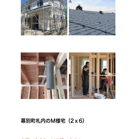
幕別町札内のＭ様宅（2ｘ6）