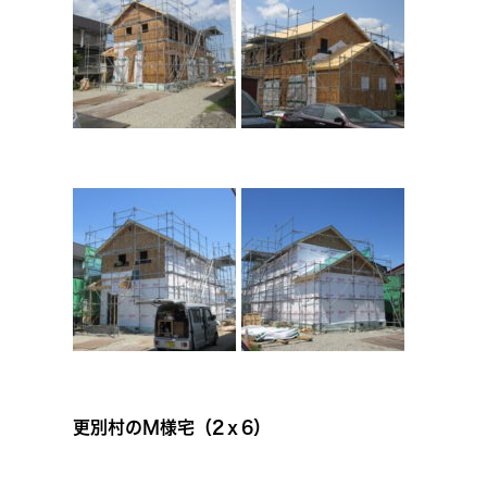
更別村のＭ様宅（2ｘ6）