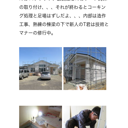
の取り付け、、、それが終わるとコーキン
グ処理と足場はずしだよ、、、内部は造作
工事、熟練の棟梁の下で新人のT君は技術と
マナーの修行中。