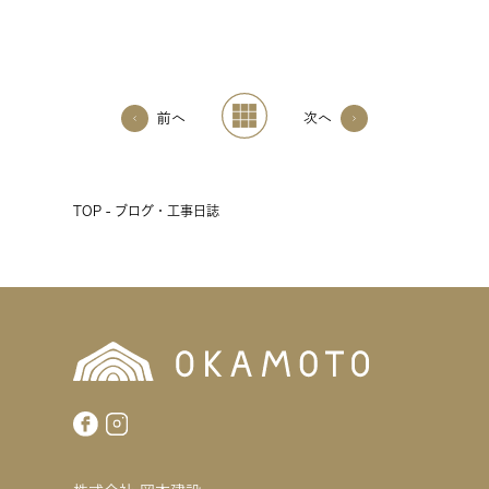
前へ
次へ
TOP - ブログ・工事日誌