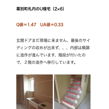
幕別町札内のU様宅（2×6）
Q値＝1.47 UA値＝0.33
玄関ドアまだ現場に来ません、最後のサイ
ディングの収めが出来ず、、、内部は順調
に造作が進んでいます、階段が付いたの
で、２階の造作へ移行しています。