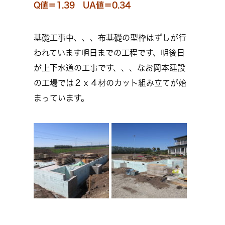
Q値＝1.39 UA値＝0.34
基礎工事中、、、布基礎の型枠はずしが行
われています明日までの工程です、明後日
が上下水道の工事です、、、なお岡本建設
の工場では２ｘ４材のカット組み立てが始
まっています。