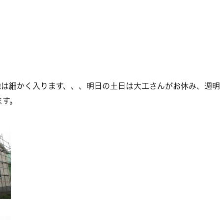
地は細かく入ります、、、明日の土日は大工さんがお休み、週明
ます。