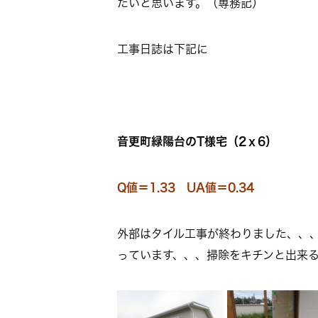
たいと思います。（専務記）
工事日誌は下記に
音更町緑陽台のT様宅（2ｘ6）
Q値＝1.33 UA値＝0.34
外部はタイル工事が終わりました、、
っています、、、掃除をキチンと出来