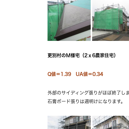
更別村のＭ様宅（2ｘ6農家住宅）
Q値＝1.39 UA値＝0.34
外部のサイディング張りがほぼ終了し
石膏ボード張りは週明けになります。