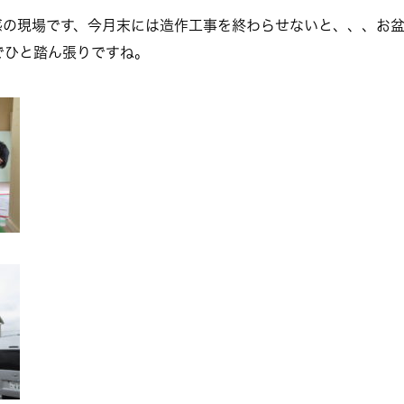
感の現場です、今月末には造作工事を終わらせないと、、、お
でひと踏ん張りですね。