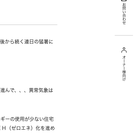
お問い合わせ
直後から続く連日の猛暑に
オーナー様向け
進んで、、、異常気象は
ルギーの使用が少ない住宅
ＥＨ（ゼロエネ）化を進め