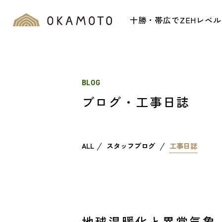
十勝・帯広でZEHレベ
BLOG
ブログ・工事日誌
ALL
スタッフブログ
工事日誌
地球温暖化と異常気象