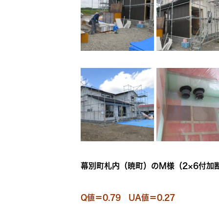
幕別町札内（暁町）のM様（2×6付加
Q値＝0.79 UA値＝0.27