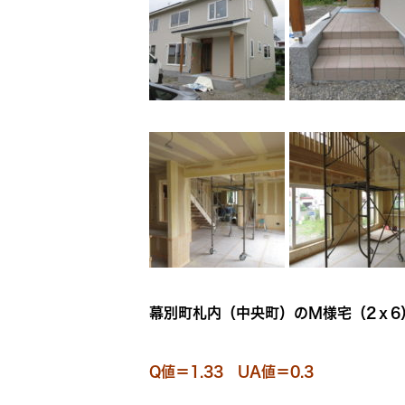
幕別町札内（中央町）のＭ様宅（2ｘ6
Q値＝1.33 UA値＝0.3