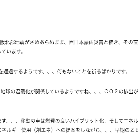
大阪北部地震がさめあらぬまま、西日本豪雨災害と続き、その
っています。
を通過するようです、、、何もないことを祈るばかりです。
、地球の温暖化が関係しているようですね、、、ＣＯ２の排出が
ます、、、移動の車は燃費の良いハイブリット化、そしてエネ
エネルギー使用（創エネ）への提案をしながら、、、早期のＺ