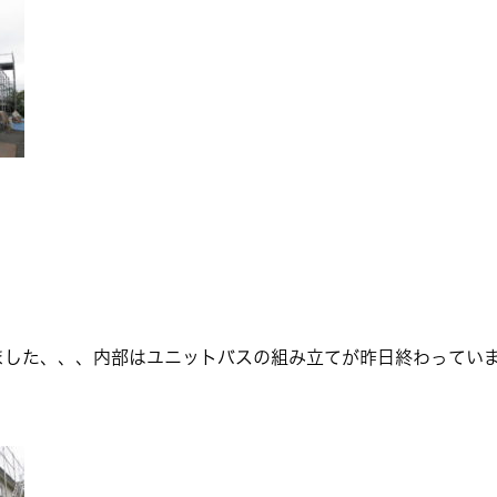
ました、、、内部はユニットバスの組み立てが昨日終わってい