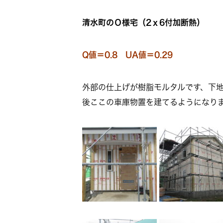
清水町のＯ様宅（2ｘ6付加断熱）
Q値＝0.8 UA値＝0.29
外部の仕上げが樹脂モルタルです、下
後ここの車庫物置を建てるようになり