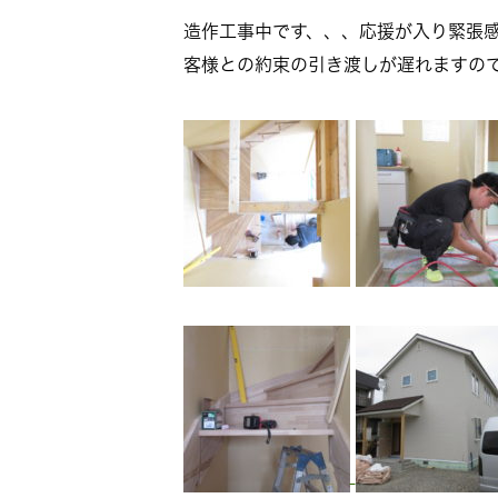
造作工事中です、、、応援が入り緊張
客様との約束の引き渡しが遅れますの