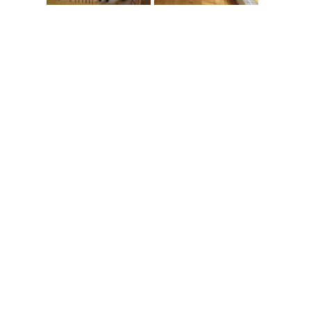
8/9～16の8日間夏季休暇となりま
す
2026.08.08