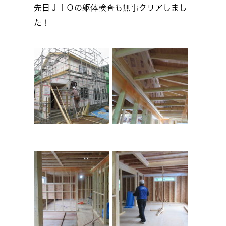
先日ＪＩＯの躯体検査も無事クリアしまし
た！