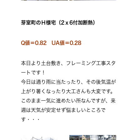
芽室町のＨ様宅（2ｘ6付加断熱）
Q値＝0.82 UA値＝0.28
本日より土台敷き、フレーミング工事スタ
ートです！
今日は通り雨に当たったり、その後気温が
上がり暑くなったり大工さんも大変です。
このまま一気に進めたい所なんですが、来
週は天気が安定せず悩ましいところで
す・・・