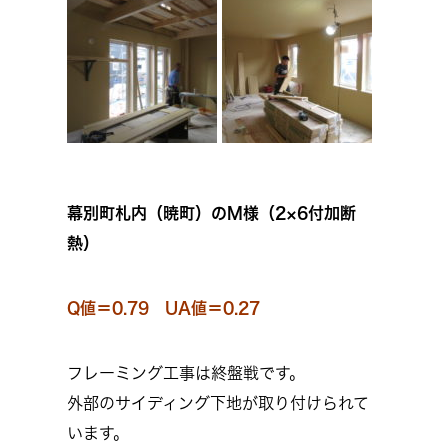
幕別町札内（暁町）のM様（2×6付加断
熱）
Q値＝0.79 UA値＝0.27
フレーミング工事は終盤戦です。
外部のサイディング下地が取り付けられて
います。