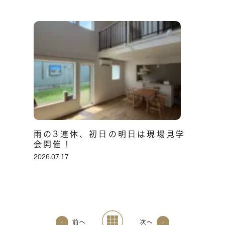
雨の3連休、初日の明日は現場見学
会開催！
2026.07.17
前へ
次へ