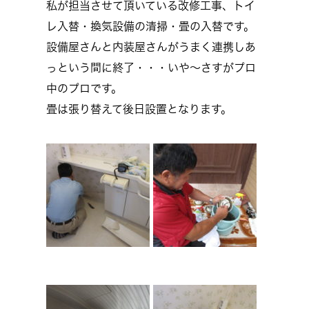
私が担当させて頂いている改修工事、トイ
レ入替・換気設備の清掃・畳の入替です。
設備屋さんと内装屋さんがうまく連携しあ
っという間に終了・・・いや～さすがプロ
中のプロです。
畳は張り替えて後日設置となります。