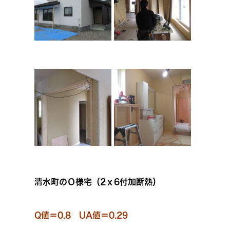
清水町のＯ様宅（2ｘ6付加断熱）
Q値＝0.8 UA値＝0.29