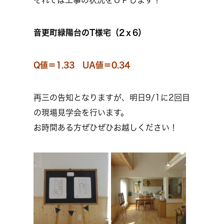
それでは工事の状況をＵＰします！
音更町緑陽台のT様宅（2ｘ6）
Q値＝1.33 UA値＝0.34
再三の告知となりますが、明日9/1に2回目
の現場見学会を行います。
お時間ある方ぜひぜひお越しください！