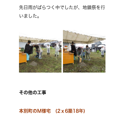
先日雨がぱらつく中でしたが、地鎮祭を行
いました。
その他の工事
本別町のＭ様宅 (2ｘ6築18年)