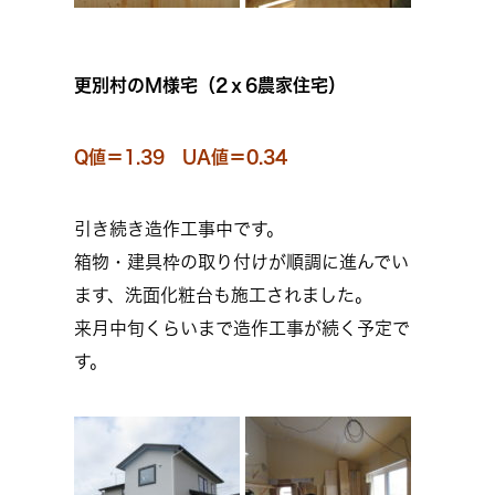
更別村のＭ様宅（2ｘ6農家住宅）
Q値＝1.39 UA値＝0.34
引き続き造作工事中です。
箱物・建具枠の取り付けが順調に進んでい
ます、洗面化粧台も施工されました。
来月中旬くらいまで造作工事が続く予定で
す。