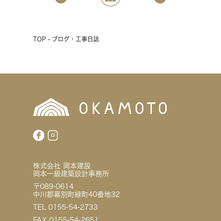
TOP - ブログ・工事日誌
株式会社 岡本建設
岡本一級建築設計事務所
〒089-0614
中川郡幕別町緑町40番地32
TEL 0155-54-2733
FAX 0155-54-2651