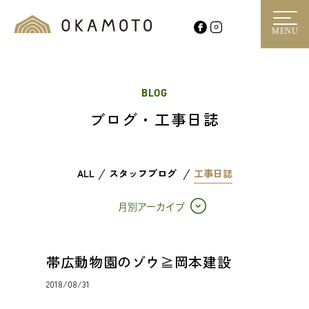
MENU
BLOG
ブログ・工事日誌
ALL
スタッフブログ
工事日誌
月別アーカイブ
帯広動物園のゾウ≧岡本建設
2018/08/31