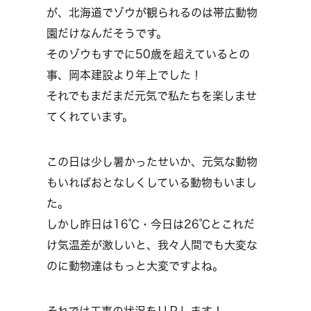
が、北海道でゾウが観られるのは帯広動物
園だけなんだそうです。
そのゾウもすでに50歳を超えているとの
事、岡本建設より年上でした！
それでもまだまだ元気で私たちを楽しませ
てくれています。
この日は少し暑かったせいか、元気な動物
もいればおとなしくしている動物もいまし
た。
しかし昨日は16℃・今日は26℃とこれだ
け気温差が激しいと、我々人間でも大変な
のに動物達はもっと大変ですよね。