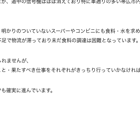
たが、道中の信号機はほぼ消えており特に車通りの多い帯広市
、明かりのついていないスーパーやコンビニにも食料・水を求
不足で物流が滞っており未だ食料の調達は困難となっています
しれませんが、
こと・果たすべき仕事をそれぞれがきっちり行っていかなけれ
でも確実に進んでいます。