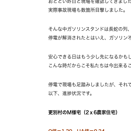
おととい昨日と現場を確認してきまし
実際事故現場も数箇所目撃しました。
そんな中ガソリンスタンドは長蛇の列
停電が解消されたとはいえ、ガソリン
安心できる日はもう少し先になるかも
こんな時だからこそ私たちは今出来る
停電で現場も足踏みしましたが、それ
以下、進捗状況です。
更別村のＭ様宅（2ｘ6農家住宅）