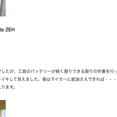
y ZEH
でしたが、工具のバッテリーが続く限りできる限りの作業を行
キイキして見えました、後はマイカーに給油さえできれば・・・
入ります。