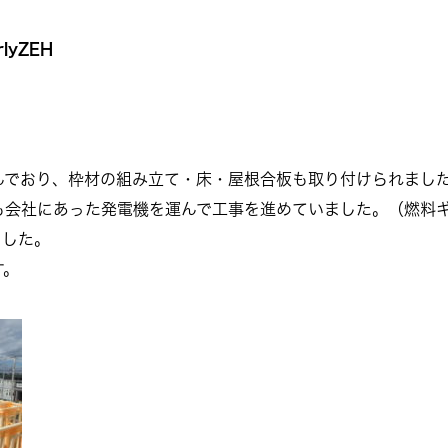
yZEH
んでおり、枠材の組み立て・床・屋根合板も取り付けられまし
も会社にあった発電機を運んで工事を進めていました。（燃料
ました。
す。