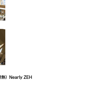
Nearly ZEH