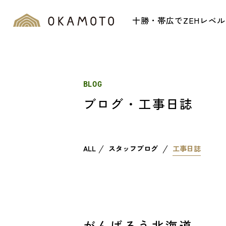
十勝・帯広でZEHレベ
BLOG
ブログ・工事日誌
ALL
スタッフブログ
工事日誌
がんばろう北海道