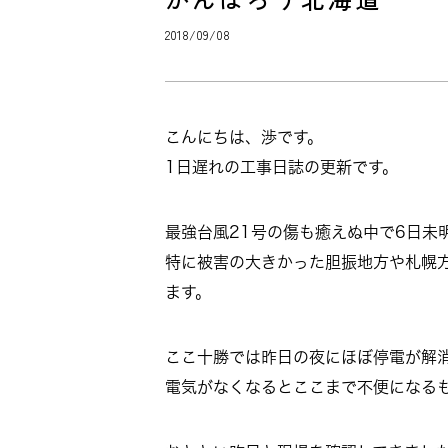
2018/09/08
こんにちは、渉です。
1日遅れの工事日誌の更新です。
最強台風21号の傷も癒えぬ中で6日未
特に被害の大きかった胆振地方や札幌
ます。
ここ十勝では昨日の夜にほぼ停電が解
電気がなくなるとここまで不便になる