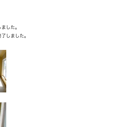
しました。
終了しました。