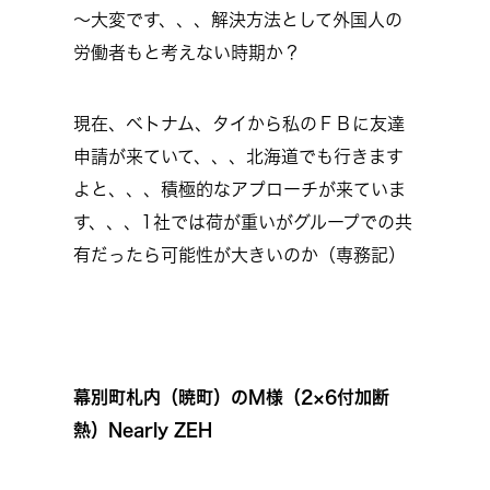
～大変です、、、解決方法として外国人の
労働者もと考えない時期か？
現在、ベトナム、タイから私のＦＢに友達
申請が来ていて、、、北海道でも行きます
よと、、、積極的なアプローチが来ていま
す、、、1社では荷が重いがグループでの共
有だったら可能性が大きいのか（専務記）
幕別町札内（暁町）のM様（2×6付加断
熱）Nearly ZEH