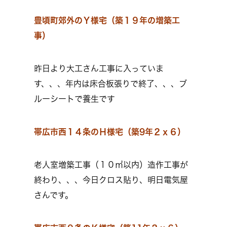
豊頃町郊外のＹ様宅（築１９年の増築工
事）
昨日より大工さん工事に入っていま
す、、、年内は床合板張りで終了、、、ブ
ルーシートで養生です
帯広市西１４条のＨ様宅（築9年２ｘ６）
老人室増築工事（１０㎡以内）造作工事が
終わり、、、今日クロス貼り、明日電気屋
さんです。