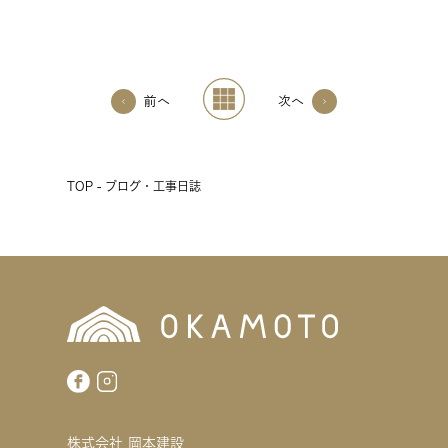
前へ
次へ
TOP - ブログ・工事日誌
株式会社 岡本建設