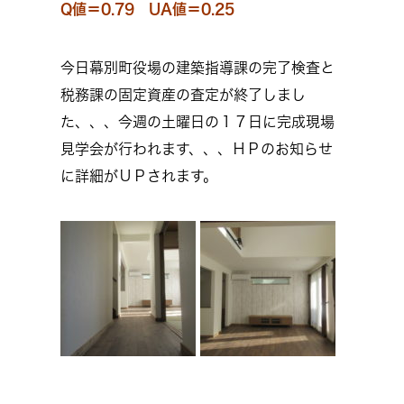
Q値＝0.79 UA値＝0.25
今日幕別町役場の建築指導課の完了検査と
税務課の固定資産の査定が終了しまし
た、、、今週の土曜日の１７日に完成現場
見学会が行われます、、、ＨＰのお知らせ
に詳細がＵＰされます。