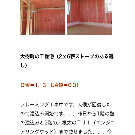
大樹町のＴ様宅（2ｘ6薪ストーブのある暮
し）
Ｑ値＝1.13 UA値＝0.31
フレーミング工事中です、天候が回復した
ので建込み開始です、、、昨日から1階の壁
の建込みと2階の床根太のＴＪＩ（エンジニ
アリングウッド）まで載せました、、、今