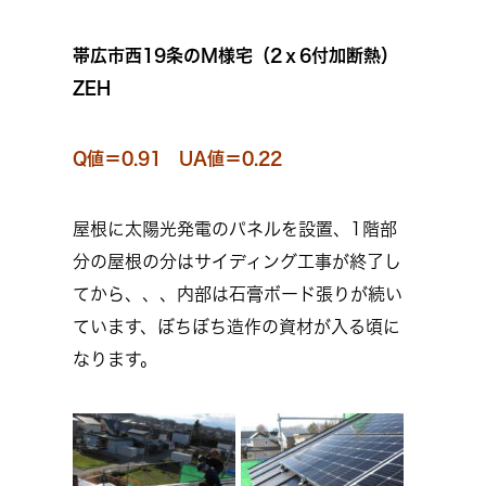
帯広市西19条のＭ様宅（2ｘ6付加断熱）
ZEH
Q値＝0.91 UA値＝0.22
屋根に太陽光発電のパネルを設置、1階部
分の屋根の分はサイディング工事が終了し
てから、、、内部は石膏ボード張りが続い
ています、ぼちぼち造作の資材が入る頃に
なります。