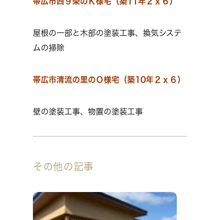
帯広市西９条のＫ様宅（築11年２ｘ６）
屋根の一部と木部の塗装工事、換気システ
ムの掃除
帯広市清流の里のＯ様宅（築10年２ｘ６）
壁の塗装工事、物置の塗装工事
その他の記事