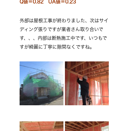
Q値＝0.82 UA値＝0.23
外部は屋根工事が終わりました、次はサイ
ディング張りですが業者さん取り合いで
す、、、内部は断熱施工中です、いつもで
すが綺麗に丁寧に隙間なくですね。