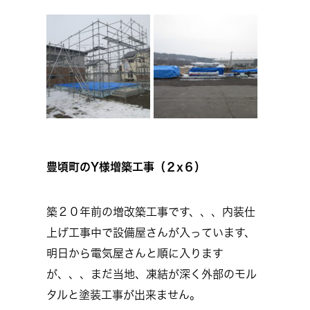
豊頃町のY様増築工事（２x６）
築２０年前の増改築工事です、、、内装仕
上げ工事中で設備屋さんが入っています、
明日から電気屋さんと順に入ります
が、、、まだ当地、凍結が深く外部のモル
タルと塗装工事が出来ません。