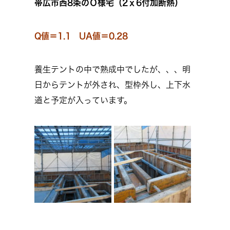
帯広市西8条のＯ様宅（2ｘ6付加断熱）
Q値＝1.1 UA値＝0.28
養生テントの中で熟成中でしたが、、、明
日からテントが外され、型枠外し、上下水
道と予定が入っています。