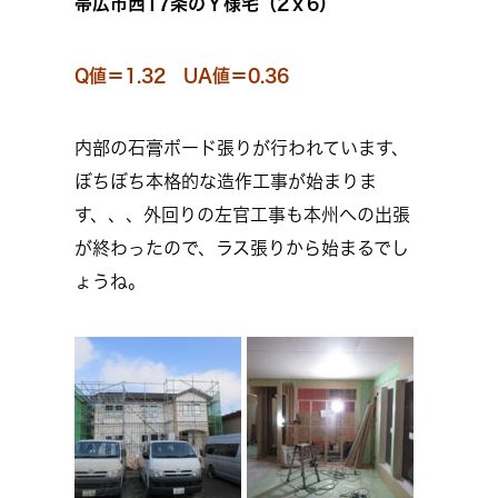
帯広市西17条のＹ様宅（2ｘ6）
Q値＝1.32 UA値＝0.36
内部の石膏ボード張りが行われています、
ぼちぼち本格的な造作工事が始まりま
す、、、外回りの左官工事も本州への出張
が終わったので、ラス張りから始まるでし
ょうね。