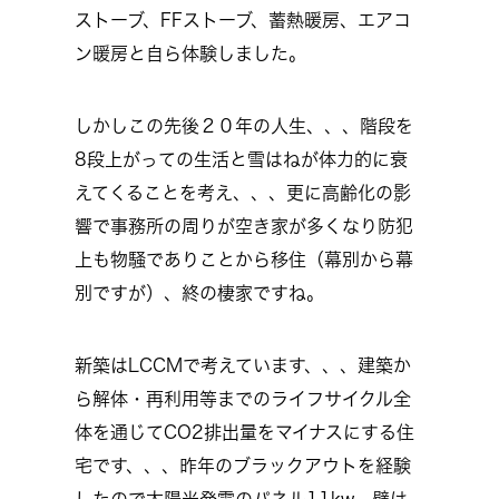
ストーブ、FFストーブ、蓄熱暖房、エアコ
ン暖房と自ら体験しました。
しかしこの先後２０年の人生、、、階段を
8段上がっての生活と雪はねが体力的に衰
えてくることを考え、、、更に高齢化の影
響で事務所の周りが空き家が多くなり防犯
上も物騒でありことから移住（幕別から幕
別ですが）、終の棲家ですね。
新築はLCCMで考えています、、、建築か
ら解体・再利用等までのライフサイクル全
体を通じてCO2排出量をマイナスにする住
宅です、、、昨年のブラックアウトを経験