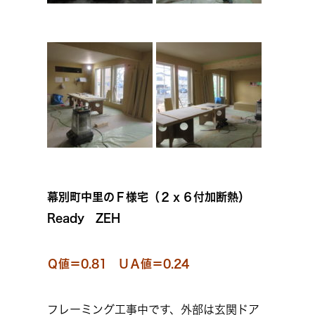
幕別町中里のＦ様宅（２ｘ６付加断熱）
Ready ZEH
Ｑ値＝0.81 ＵＡ値＝0.24
フレーミング工事中です、外部は玄関ドア