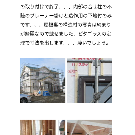
の取り付けで終了、、、内部の合せ柱の不
陸のプレーナー掛けと造作用の下地付のみ
です、、、屋根裏の構造材の写真は納まり
が綺麗なので載せました、ピタゴラスの定
理で寸法を出します、、、凄いでしょう。