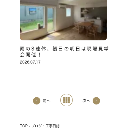
雨の3連休、初日の明日は現場見学
会開催！
2026.07.17
前へ
次へ
TOP - ブログ・工事日誌