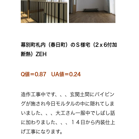
幕別町札内（春日町）のＳ様宅（2ｘ6付加
断熱）ZEH
Q値＝0.87 UA値＝0.24
造作工事中です、、、玄関土間にパイピン
グが施され今日モルタルの中に隠れてしま
いました、、、大工さん一服中でしばし話
に加わりました、、、１４日から内装仕上
げ工事になります。