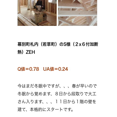
幕別町札内（若草町）のS様（２x６付加断
熱）ZEH
Q値＝0.78 UA値＝0.24
今はまだ冬眠中ですが、、、春が早いので
冬眠から覚めます、８日から段取りで大工
さん入ります、、、１１日から１階の壁を
建て、本格的にスタートです。