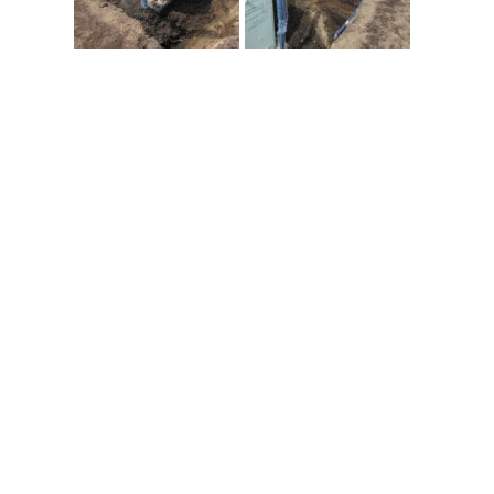
なんだか物足りない十勝の夏