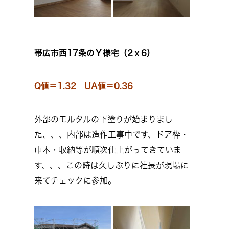
帯広市西17条のＹ様宅（2ｘ6）
Q値＝1.32 UA値＝0.36
外部のモルタルの下塗りが始まりまし
た、、、内部は造作工事中です、ドア枠・
巾木・収納等が順次仕上がってきていま
す、、、この時は久しぶりに社長が現場に
来てチェックに参加。