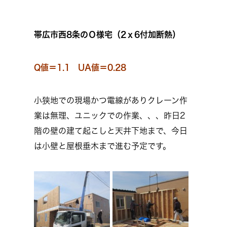
帯広市西8条のＯ様宅（2ｘ6付加断熱）
Q値＝1.1 UA値＝0.28
小狭地での現場かつ電線がありクレーン作
業は無理、ユニックでの作業、、、昨日2
階の壁の建て起こしと天井下地まで、今日
は小壁と屋根垂木まで進む予定です。