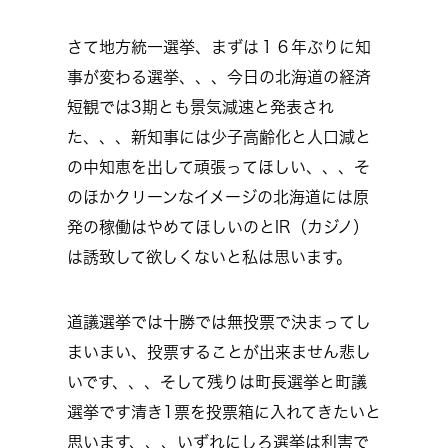
さて地方統一選挙、まずは１６年ぶりに知
事が変わる選挙、、、今日の北海道の経済
短観では3期とも景気減速と発表され
た、、、新知事には少子高齢化と人口減と
の中知恵を出して頑張ってほしい、、、そ
のほかクリーンなイメージの北海道には原
発の稼働はやめてほしいのとIR（カジノ）
は誘致して欲しくないと私は思います。
道議選挙では十勝では無投票で決まってし
まいまい、投票することが出来ません悲し
いです、、、そして残りは町長選挙と町議
選挙です清き1票を投票箱に入れてきたいと
思います、、、いずれにしろ選挙は利害で