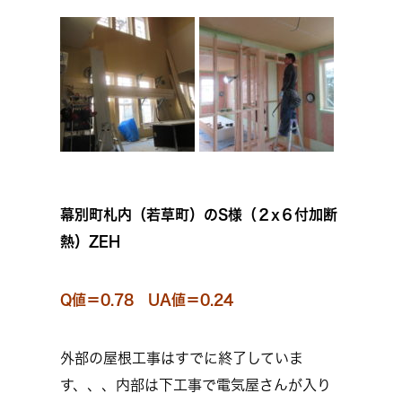
幕別町札内（若草町）のS様（２x６付加断
熱）ZEH
Q値＝0.78 UA値＝0.24
外部の屋根工事はすでに終了していま
す、、、内部は下工事で電気屋さんが入り