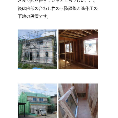
さまり図を待っているところでした、、、
後は内部の合わせ柱の不陸調整と造作用の
下地の設置です。