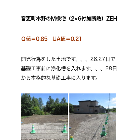
音更町木野のM様宅（2×6付加断熱）ZEH
Ｑ値＝0.85 UA値＝0.21
開発行為をした土地です、、、26.27日で
基礎工事前に浄化槽を入れます、、、28日
から本格的な基礎工事に入ります。