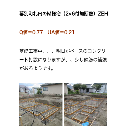
幕別町札内のM様宅（2×6付加断熱）ZEH
Q値＝0.77 UA値＝0.21
基礎工事中、、、明日がベースのコンクリ
ート打設になりますが、、少し鉄筋の補強
があるようです。