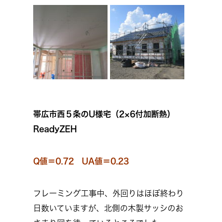
帯広市西５条のU様宅（2×6付加断熱）
ReadyZEH
Q値＝0.72 UA値＝0.23
フレーミング工事中、外回りはほぼ終わり
日数いていますが、北側の木製サッシのお