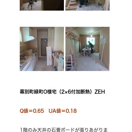
幕別町緑町O様宅（2×6付加断熱）ZEH
Q値＝0.65 UA値＝0.18
1階のみ天井の石膏ボードが張りあがりま