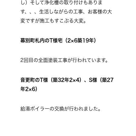
し）そして浄化槽の取り付けもありま
す、、、生活しながらの工事、お客様の大
変ですが施工もすこぶる大変。
幕別町札内のT様宅（2×6築19年）
2回目の全面塗装工事が行われています。
音更町のT様（築32年2×4）、S様（築27
年2×6）
給湯ボイラーの交換が行われました。