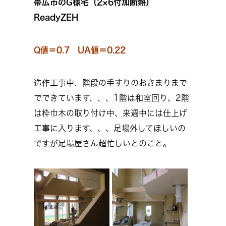
帯広市のG様宅（2×6付加断熱）
ReadyZEH
Q値＝0.7 UA値＝0.22
造作工事中、階段の手すりのおさまりまで
でできています、、、1階は和室回り、2階
は枠巾木の取り付け中、来週中には仕上げ
工事に入ります、、、足場外してほしいの
ですが足場屋さん超忙しいとのこと。