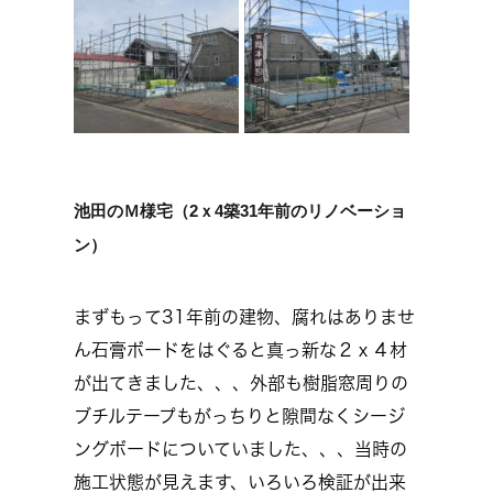
池田のＭ様宅（2ｘ4築31年前のリノベーショ
ン）
まずもって31年前の建物、腐れはありませ
ん石膏ボードをはぐると真っ新な２ｘ４材
が出てきました、、、外部も樹脂窓周りの
ブチルテープもがっちりと隙間なくシージ
ングボードについていました、、、当時の
施工状態が見えます、いろいろ検証が出来