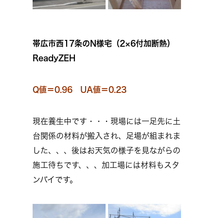
帯広市西17条のN様宅（2×6付加断熱）
ReadyZEH
Q値＝0.96 UA値＝0.23
現在養生中です・・・現場には一足先に土
台関係の材料が搬入され、足場が組まれま
した、、、後はお天気の様子を見ながらの
施工待ちです、、、加工場には材料もスタ
ンバイです。