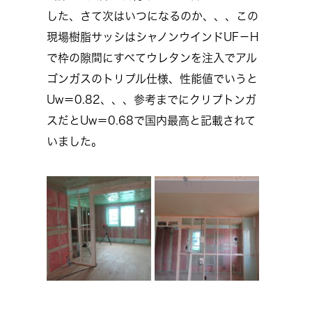
した、さて次はいつになるのか、、、この
現場樹脂サッシはシャノンウインドUF－H
で枠の隙間にすべてウレタンを注入でアル
ゴンガスのトリプル仕様、性能値でいうと
Uw＝0.82、、、参考までにクリプトンガ
スだとUw＝0.68で国内最高と記載されて
いました。