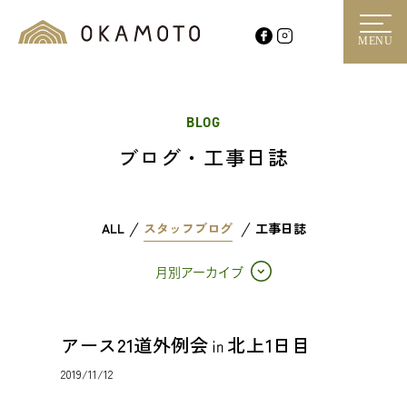
MENU
BLOG
ブログ・工事日誌
ALL
スタッフブログ
工事日誌
月別アーカイブ
アース21道外例会㏌北上1日目
2019/11/12