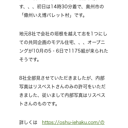
す、、、初日は14時30分着で、奥州市の
「億州いえ博パレット村」です。
地元8社で会社の垣根を越えて志を1つにし
ての共同企画のモデル住宅、、、オープニ
ングが10月の5・6日で1175組が来られた
そうです。
8社全部見させていただきましたが、内部
写真はリスベストさんのみの許可をいただ
きました、従いまして内部写真はリスベス
トさんのものです。
詳しくは
https://oshu-iehaku.com/の