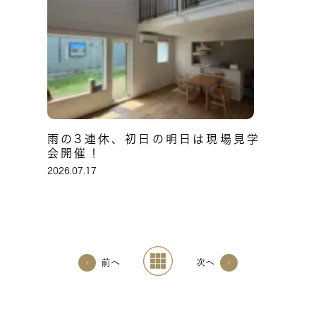
雨の3連休、初日の明日は現場見学
会開催！
2026.07.17
前へ
次へ