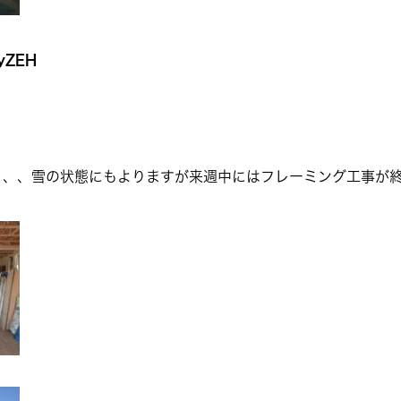
ZEH
、、、雪の状態にもよりますが来週中にはフレーミング工事が