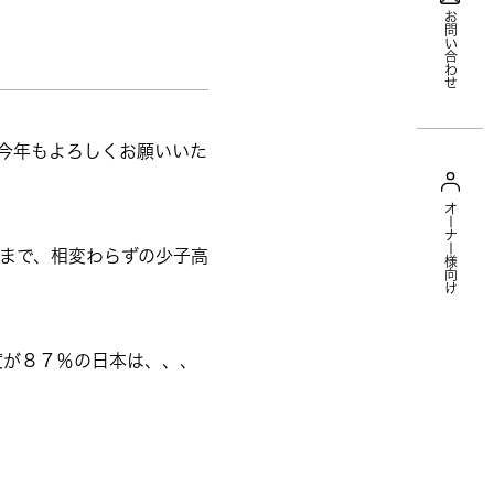
お問い合わせ
今年もよろしくお願いいた
オーナー様向け
まで、相変わらずの少子高
度が８７％の日本は、、、