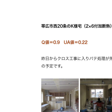
帯広市西20条のK様宅（2×6付加断熱）
Ｑ値＝0.9 UA値＝0.22
昨日からクロス工事に入りパテ処理が
の予定です。