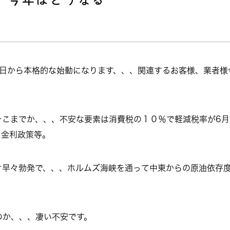
今日から本格的な始動になります、、、関連するお客様、業者様
そこまでか、、、不安な要素は消費税の１０％で軽減税率が6月
ス金利政策等。
け早々勃発で、、、ホルムズ海峡を通って中東からの原油依存
。
のか、、、凄い不安です。