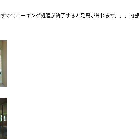
ますのでコーキング処理が終了すると足場が外れます、、、内