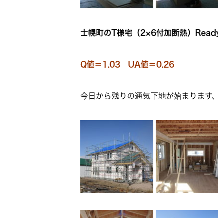
士幌町のT様宅（2×6付加断熱）Ready
Q値＝1.03 UA値＝0.26
今日から残りの通気下地が始まります