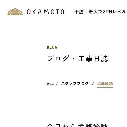
十勝・帯広でZEHレベ
BLOG
ブログ・工事日誌
ALL
スタッフブログ
工事日誌
今日から業務始動、、