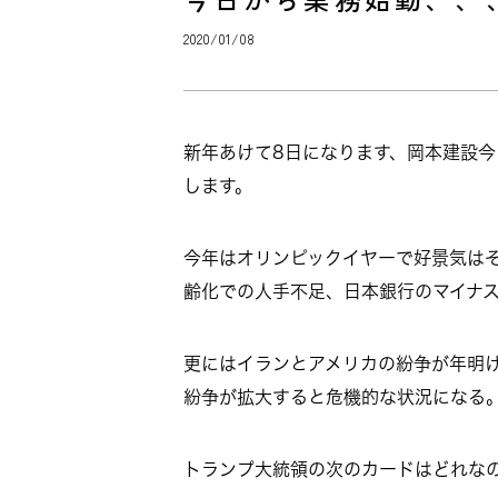
2020/01/08
新年あけて8日になります、岡本建設
します。
今年はオリンピックイヤーで好景気は
齢化での人手不足、日本銀行のマイナ
更にはイランとアメリカの紛争が年明
紛争が拡大すると危機的な状況になる
トランプ大統領の次のカードはどれな