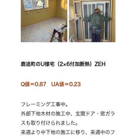
鹿追町のU様宅（2×6付加断熱）ZEH
Q値＝0.87 UA値＝0.23
フレーミング工事中。
外部下地木材の施工中、玄関ドア・窓ガラ
スも取り付けられました。
来週より中下地の施工に移り、来週中のフ