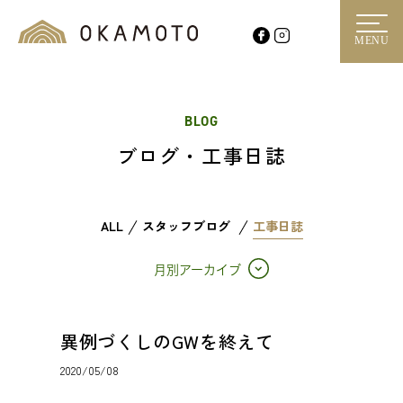
MENU
BLOG
ブログ・工事日誌
ALL
スタッフブログ
工事日誌
月別アーカイブ
異例づくしのGWを終えて
2020/05/08