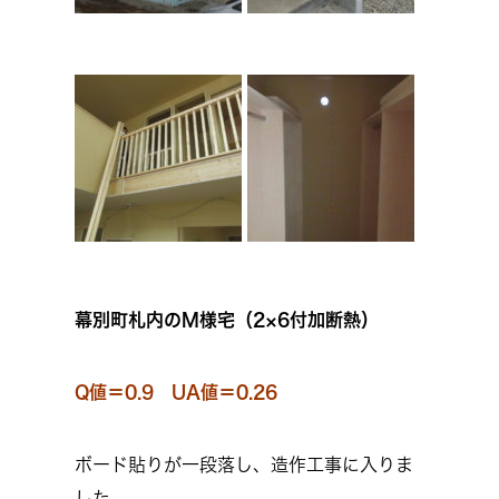
幕別町札内のM様宅（2×6付加断熱）
Q値＝0.9 UA値＝0.26
ボード貼りが一段落し、造作工事に入りま
した。