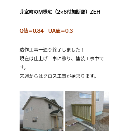
芽室町のM様宅（2×6付加断熱）ZEH
Q値＝0.84 UA値＝0.3
造作工事一通り終了しました！
現在は仕上げ工事に移り、塗装工事中で
す。
来週からはクロス工事が始まります。