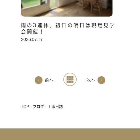
雨の3連休、初日の明日は現場見学
会開催！
2026.07.17
前へ
次へ
TOP - ブログ・工事日誌