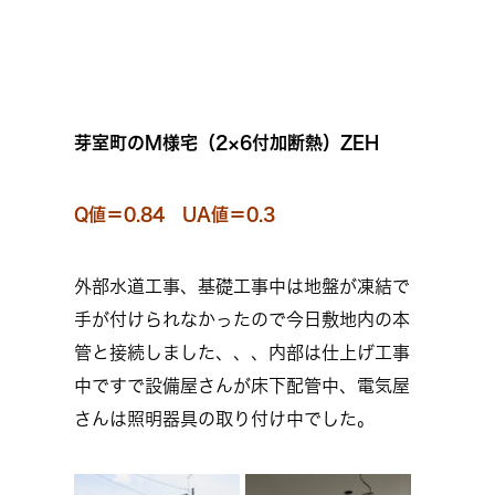
芽室町のM様宅（2×6付加断熱）ZEH
Q値＝0.84 UA値＝0.3
外部水道工事、基礎工事中は地盤が凍結で
手が付けられなかったので今日敷地内の本
管と接続しました、、、内部は仕上げ工事
中ですで設備屋さんが床下配管中、電気屋
さんは照明器具の取り付け中でした。