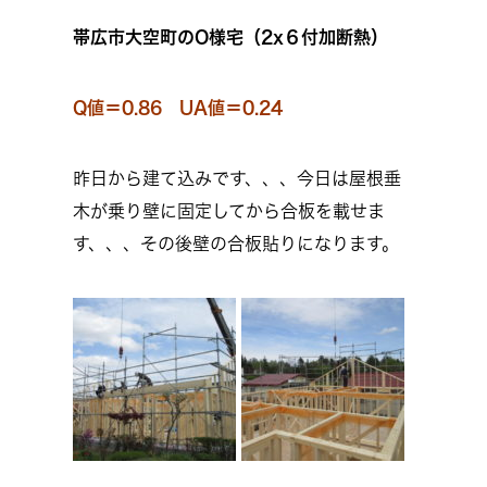
帯広市大空町のO様宅（2x６付加断熱）
Q値＝0.86 UA値＝0.24
昨日から建て込みです、、、今日は屋根垂
木が乗り壁に固定してから合板を載せま
す、、、その後壁の合板貼りになります。