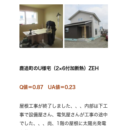
鹿追町のU様宅（2×6付加断熱）ZEH
Q値＝0.87 UA値＝0.23
屋根工事が終了しました、、、内部は下工
事で設備屋さん、電気屋さんが工事の途中
でした、、、尚、1階の屋根に太陽光発電