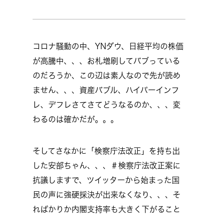
コロナ騒動の中、YNダウ、日経平均の株価
が高騰中、、、お札増刷してバブっている
のだろうか、この辺は素人なので先が読め
ません、、、資産バブル、ハイパーインフ
レ、デフレさてさてどうなるのか、、、変
わるのは確かだが。。。
そしてさなかに「検察庁法改正」を持ち出
した安部ちゃん、、、＃検察庁法改正案に
抗議しますで、ツイッターから始まった国
民の声に強硬採決が出来なくなり、、、そ
ればかりか内閣支持率も大きく下がること