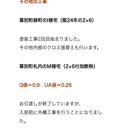
その他の工事
幕別町緑町のI様宅（築24年の2×6）
塗装工事2回目始まりました。
その他内部のクロス張替えも行います。
幕別町札内のM様宅（2×6付加断熱）
Q値＝0.9 UA値＝0.26
お引渡しが終了していますが、
入居前に外構工事を行うことになりまし
た。