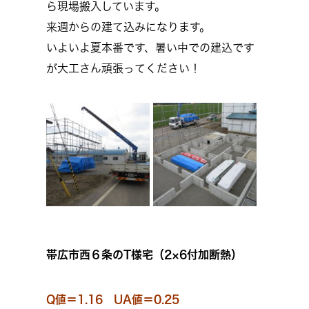
ら現場搬入しています。
来週からの建て込みになります。
いよいよ夏本番です、暑い中での建込です
が大工さん頑張ってください！
帯広市西６条のT様宅（2×6付加断熱）
Q値＝1.16 UA値＝0.25