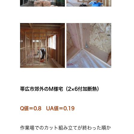
帯広市郊外のM様宅（2×6付加断熱）
Q値＝0.8 UA値＝0.19
作業場でのカット組み立てが終わった順か