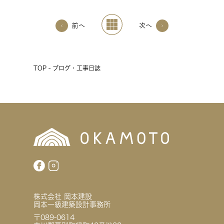
前へ
次へ
TOP - ブログ・工事日誌
株式会社 岡本建設
岡本一級建築設計事務所
〒089-0614