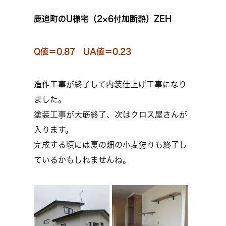
鹿追町のU様宅（2×6付加断熱）ZEH
Q値＝0.87 UA値＝0.23
造作工事が終了して内装仕上げ工事になり
ました。
塗装工事が大筋終了、次はクロス屋さんが
入ります。
完成する頃には裏の畑の小麦狩りも終了し
ているかもしれませんね。