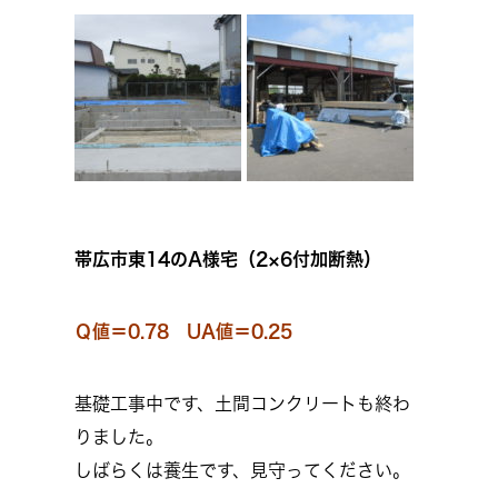
帯広市東14のA様宅（2×6付加断熱）
Ｑ値＝0.78 UA値＝0.25
基礎工事中です、土間コンクリートも終わ
りました。
しばらくは養生です、見守ってください。