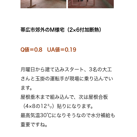
帯広市郊外のM様宅（2×6付加断熱）
Q値＝0.8 UA値＝0.19
月曜日から建て込みスタート、3名の大工
さんと玉掛の運転手が現場に乗り込んでい
ます。
屋根垂木まで組み込んで、次は屋根合板
（4×8の12㍉）貼りになります。
最高気温30℃になりそうなので水分補給も
重要ですね。