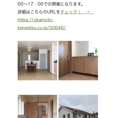
00～17：00での開催になります。
詳細はこちらのURLを
チェック！ →
https://okamoto-
kensetsu.co.jp/30646/