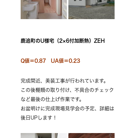
鹿追町のU様宅（2×6付加断熱）ZEH
Q値＝0.87 UA値＝0.23
完成間近、美装工事が行われています。
この後棚類の取り付け、不具合のチェック
など最後の仕上げ作業です。
お盆明けに完成現場見学会の予定、詳細は
後日UPします！