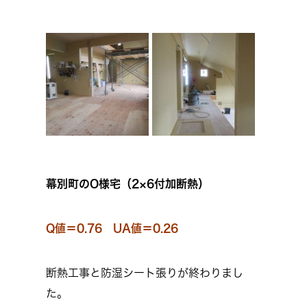
幕別町のO様宅（2×6付加断熱）
Q値＝0.76 UA値＝0.26
断熱工事と防湿シート張りが終わりまし
た。