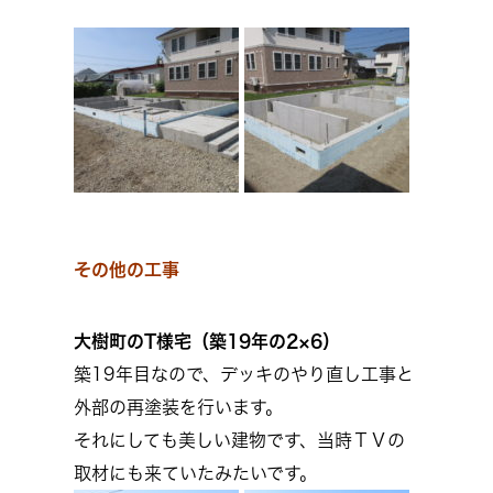
その他の工事
大樹町のT様宅（築19
年の2×6）
築19年目なので、デッキのやり直し工事と
外部の再塗装を行います。
それにしても美しい建物です、当時ＴＶの
取材にも来ていたみたいです。