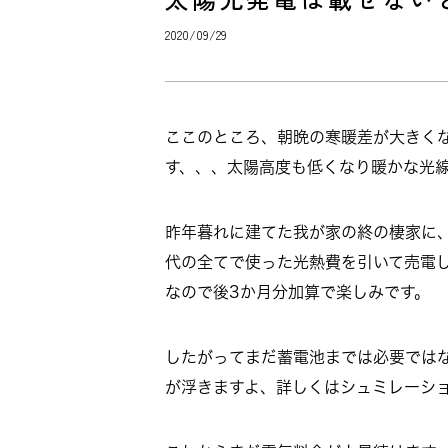
2020/09/29
ここのところ、朝晩の寒暖差が大きく
す、、、太陽高度も低くなり暖かな光
昨年暮れに建てた我が家の終の棲家に
代の全てで使った光熱費を引いて売電し
なので後3か月分加算で楽しみです。
したがってまだ蓄電池までは必要では
が浮きますよ、詳しくはシュミレーシ