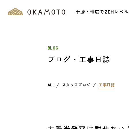
十勝・帯広でZEHレベ
BLOG
ブログ・工事日誌
ALL
スタッフブログ
工事日誌
太陽光発電は載せない