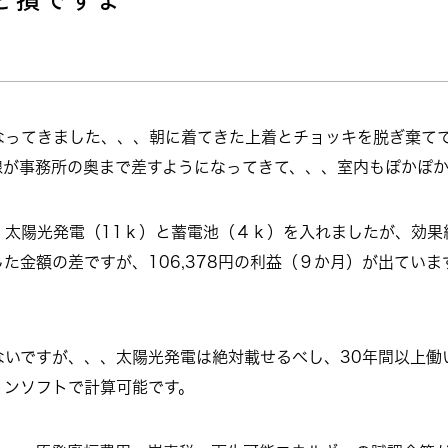
なってきました、、、朝に着てきた上着とチョッキを脱ぎ棄て
線が事務所の奥まで差すようになってきて、、、室内もぽかぽか
、太陽光発電（11ｋ）と蓄電池（４ｋ）を入れましたが、効果
た金額の差ですが、106,378円の利益（９か月）が出てい
ないですが、、、太陽光発電は絶対載せるべし、30年間以上働
ョンソフトで計算可能です。