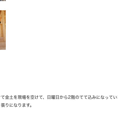
けて金土を現場を空けて、日曜日から2階のてて込みになってい
ト張りになります。