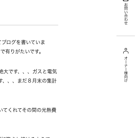
お問い合わせ
てブログを書いていま
で有りがたいです。
オーナー様向け
絶大です、、、ガスと電気
ます、、、まだ８月末の集計
いてくれてその間の光熱費