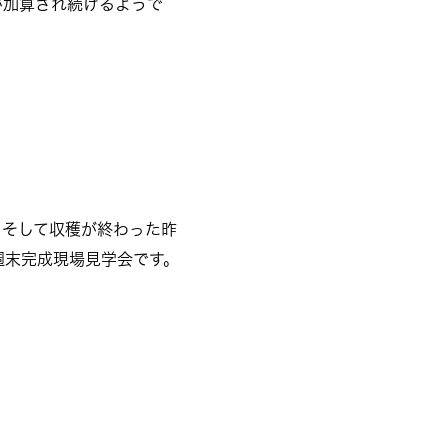
が加算され続けるようで
、そして収穫が終わった昨
週末完成現場見学会です。