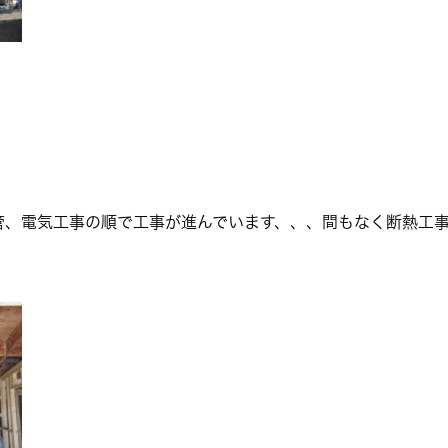
）
管、電気工事の順で工事が進んでいます、、、間もなく断熱工