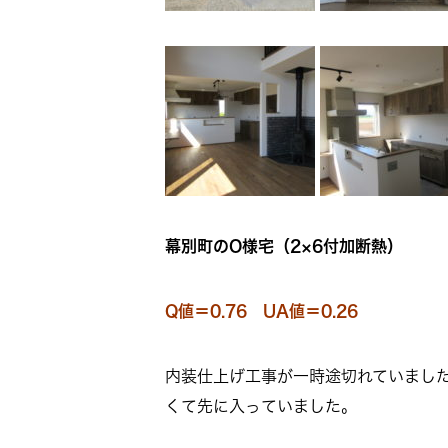
幕別町のO様宅（2×6付加断熱）
Q値＝0.76 UA値＝0.26
内装仕上げ工事が一時途切れていまし
くて先に入っていました。