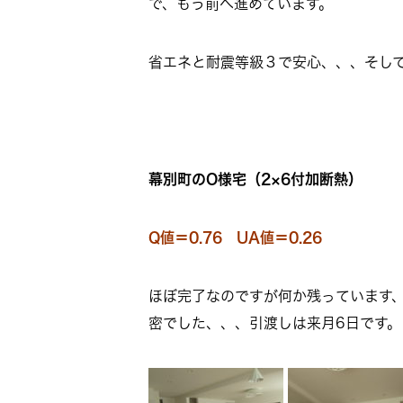
で、もう前へ進めています。
省エネと耐震等級３で安心、、、そし
幕別町のO様宅（2×6付加断熱）
Q値＝0.76 UA値＝0.26
ほぼ完了なのですが何か残っています、
密でした、、、引渡しは来月6日です。