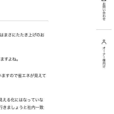
お問い合わせ
はまさにたたき上げのお
オーナー様向け
ますよね。
いますので省エネが見えて
で見える化にはなっていな
行きましょうと社内一致