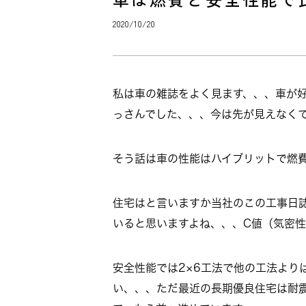
2020/10/20
私は車の雑誌をよく見ます、、、車が
っさんでした、、、今は先が見えなく
そう話は車の性能はハイブリットで燃
住宅はと言いますか当社のこの工事日誌
いると思いますよね、、、C値（気密性
安全性能では2×6工法で他の工法より
い、、、ただ最近の長期優良住宅は耐