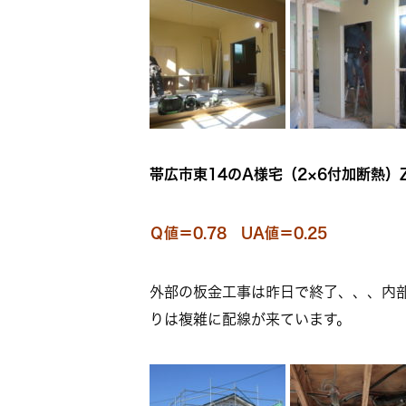
帯広市東14のA様宅（2×6付加断熱）Z
Ｑ値＝0.78 UA値＝0.25
外部の板金工事は昨日で終了、、、内
りは複雑に配線が来ています。