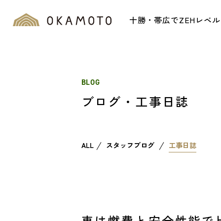
十勝・帯広でZEHレベ
BLOG
ブログ・工事日誌
ALL
スタッフブログ
工事日誌
車は燃費と安全性能で