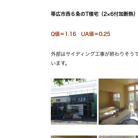
帯広市西６条のT様宅（2×6付加断熱
Q値＝1.16 UA値＝0.25
外部はサイディング工事が終わりそう
います。