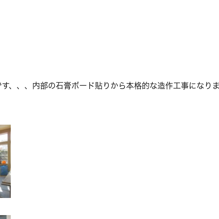
）
です、、、内部の石膏ボード貼りから本格的な造作工事になりま