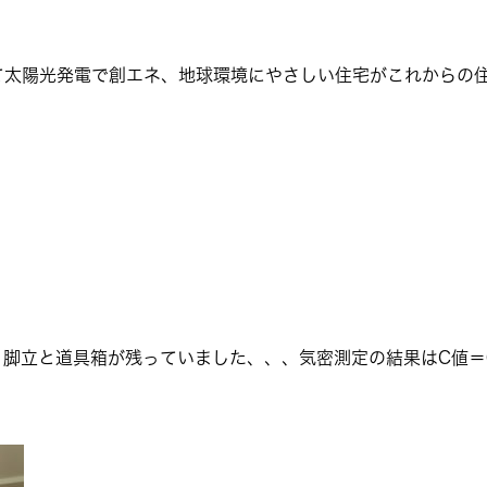
て太陽光発電で創エネ、地球環境にやさしい住宅がこれからの
脚立と道具箱が残っていました、、、気密測定の結果はC値＝0