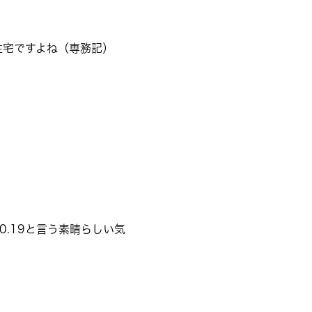
住宅ですよね（専務記）
.19と言う素晴らしい気