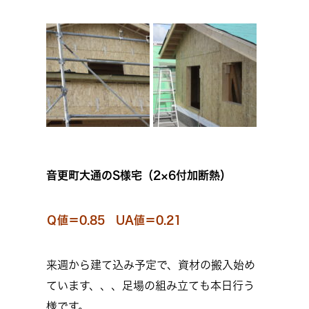
音更町大通のS様宅（2×6付加断熱）
Ｑ値＝0.85 UA値＝0.21
来週から建て込み予定で、資材の搬入始め
ています、、、足場の組み立ても本日行う
様です。