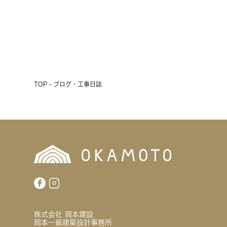
前へ
次へ
TOP - ブログ・工事日誌
株式会社 岡本建設
岡本一級建築設計事務所