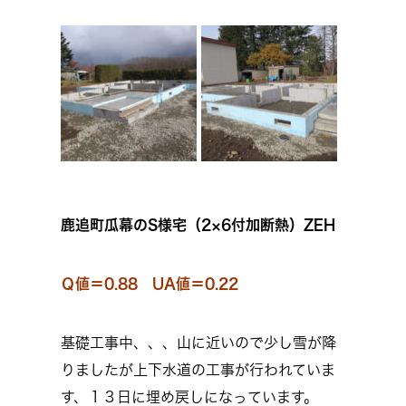
鹿追町瓜幕のS様宅（2×6付加断熱）ZEH
Ｑ値＝0.88 UA値＝0.22
基礎工事中、、、山に近いので少し雪が降
りましたが上下水道の工事が行われていま
す、１３日に埋め戻しになっています。