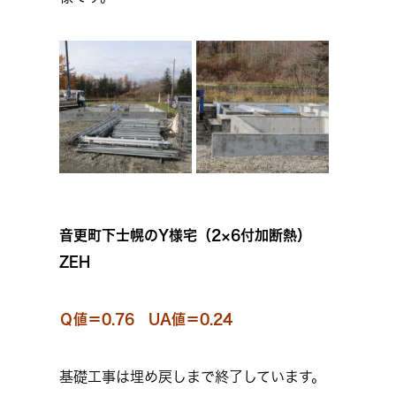
音更町下士幌のY様宅（2×6付加断熱）
ZEH
Ｑ値＝0.76 UA値＝0.24
基礎工事は埋め戻しまで終了しています。