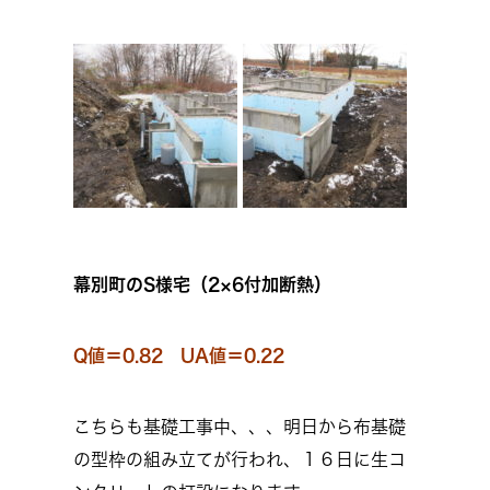
幕別町のS様宅（2×6付加断熱）
Q値＝0.82 UA値＝0.22
こちらも基礎工事中、、、明日から布基礎
の型枠の組み立てが行われ、１６日に生コ