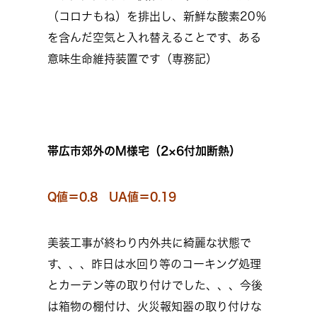
（コロナもね）を排出し、新鮮な酸素20％
を含んだ空気と入れ替えることです、ある
意味生命維持装置です（専務記）
帯広市郊外のM様宅（2×6付加断熱）
Q値＝0.8 UA値＝0.19
美装工事が終わり内外共に綺麗な状態で
す、、、昨日は水回り等のコーキング処理
とカーテン等の取り付けでした、、、今後
は箱物の棚付け、火災報知器の取り付けな