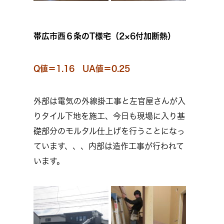
帯広市西６条のT様宅（2×6付加断熱）
Q値＝1.16 UA値＝0.25
外部は電気の外線掛工事と左官屋さんが入
りタイル下地を施工、今日も現場に入り基
礎部分のモルタル仕上げを行うことになっ
ています、、、内部は造作工事が行われて
います。