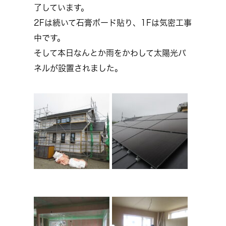
了しています。
2Fは続いて石膏ボード貼り、1Fは気密工事
中です。
そして本日なんとか雨をかわして太陽光パ
ネルが設置されました。