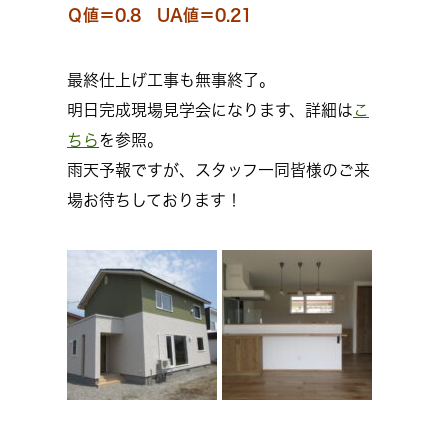
Ｑ値＝0.8 UA値＝0.21
最終仕上げ工事も無事終了。
明日完成現場見学会になります、詳細は
こ
ちら
を参照。
雨天予報ですが、スタッフ一同皆様のご来
場お待ちしております！