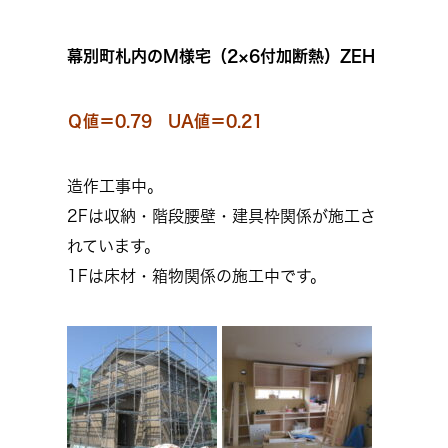
幕別町札内のM様宅（2×6付加断熱）ZEH
Ｑ値＝0.79 UA値＝0.21
造作工事中。
2Fは収納・階段腰壁・建具枠関係が施工さ
れています。
1Fは床材・箱物関係の施工中です。