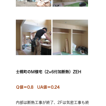
士幌町のM様宅（2×6付加断熱）ZEH
Ｑ値＝0.8 UA値＝0.24
内部は断熱工事が終了、2Fは気密工事も終