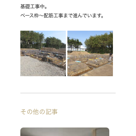
基礎工事中。
ベース枠～配筋工事まで進んでいます。
その他の記事