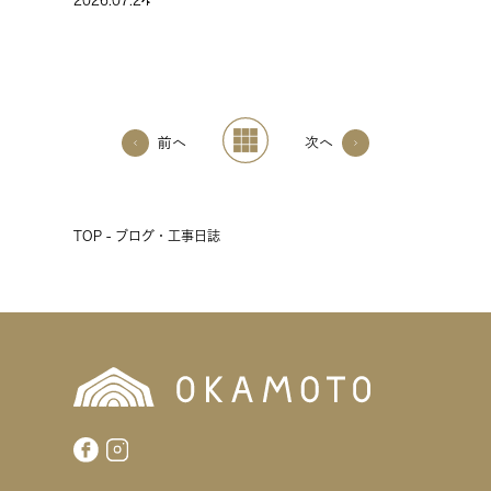
2026.07.24
前へ
次へ
TOP - ブログ・工事日誌