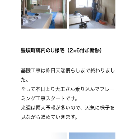
豊頃町統内のU様宅（2×6付加断熱）
基礎工事は昨日天端慣らしまで終わりまし
た。
そして本日より大工さん乗り込んでフレー
ミング工事スタートです。
来週は雨天予報が多いので、天気に様子を
見ながら進めていきます。