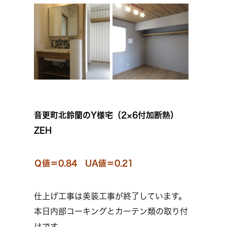
音更町北鈴蘭のY様宅（2×6付加断熱）
ZEH
Ｑ値＝0.84 UA値＝0.21
仕上げ工事は美装工事が終了しています。
本日内部コーキングとカーテン類の取り付
けです。