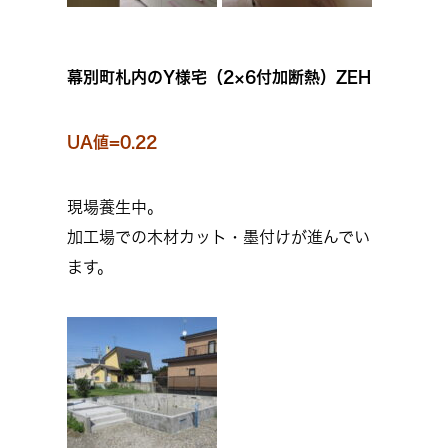
幕別町札内のY様宅（2×6付加断熱）ZEH
UA値=0.22
現場養生中。
加工場での木材カット・墨付けが進んでい
ます。