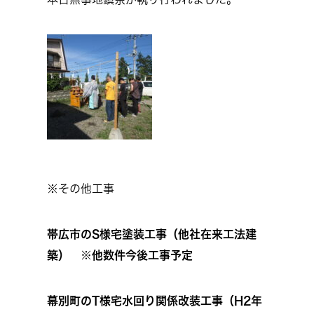
※その他工事
帯広市のS様宅塗装工事（他社在来工法建
築） ※他数件今後工事予定
幕別町のT様宅水回り関係改装工事（H2年