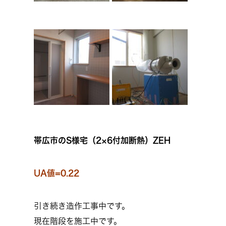
帯広市のS様宅（2×6付加断熱）ZEH
UA値=0.22
引き続き造作工事中です。
現在階段を施工中です。