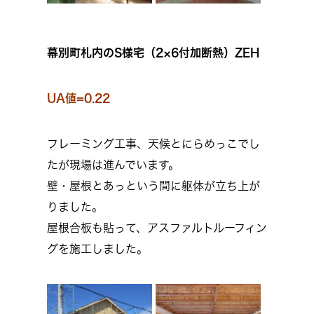
幕別町札内のS様宅（2×6付加断熱）ZEH
UA値=0.22
フレーミング工事、天候とにらめっこでし
たが現場は進んでいます。
壁・屋根とあっという間に躯体が立ち上が
りました。
屋根合板も貼って、アスファルトルーフィン
グを施工しました。