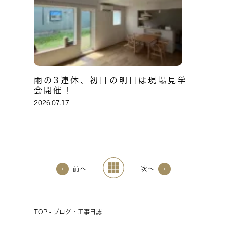
雨の3連休、初日の明日は現場見学
会開催！
2026.07.17
前へ
次へ
TOP - ブログ・工事日誌