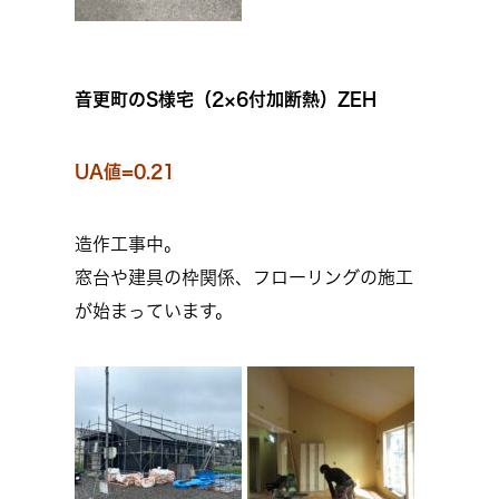
音更町のS様宅（2×6付加断熱）ZEH
UA値=0.21
造作工事中。
窓台や建具の枠関係、フローリングの施工
が始まっています。