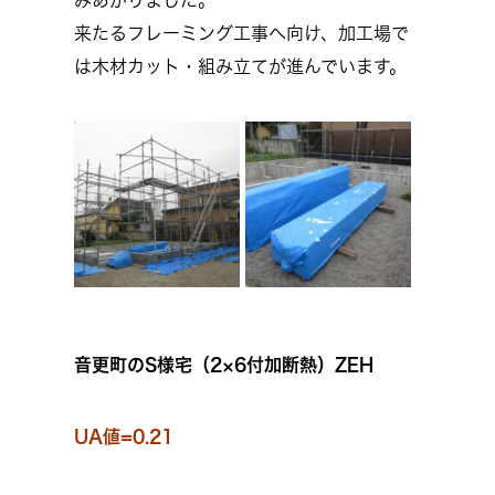
みあがりました。
来たるフレーミング工事へ向け、加工場で
は木材カット・組み立てが進んでいます。
音更町のS様宅（2×6付加断熱）ZEH
UA値=0.21