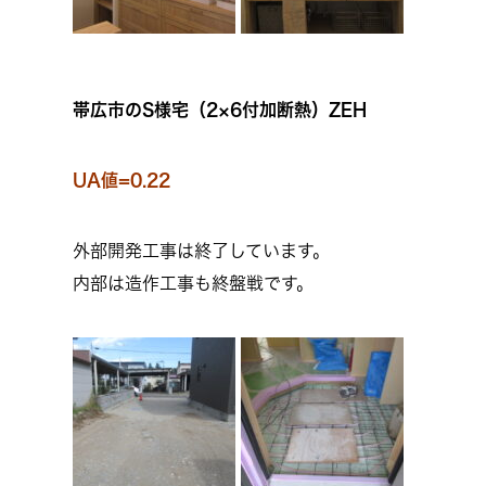
帯広市のS様宅（2×6付加断熱）ZEH
UA値=0.22
外部開発工事は終了しています。
内部は造作工事も終盤戦です。