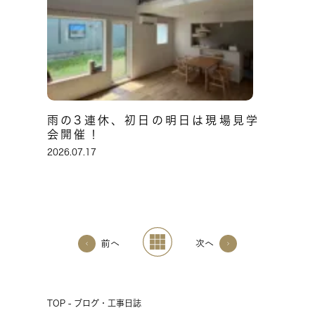
雨の3連休、初日の明日は現場見学
会開催！
2026.07.17
前へ
次へ
TOP - ブログ・工事日誌