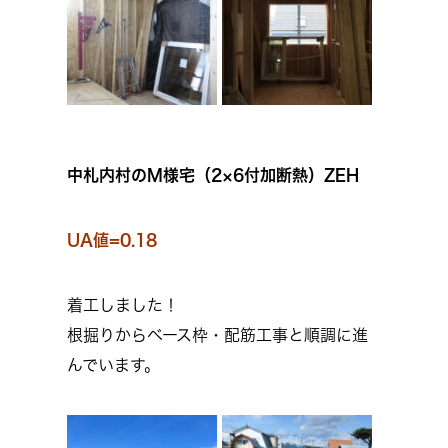
中札内村のM様宅（2×6付加断熱）ZEH
UA値=0.18
着工しました！
根掘りからベース枠・配筋工事と順調に進
んでいます。