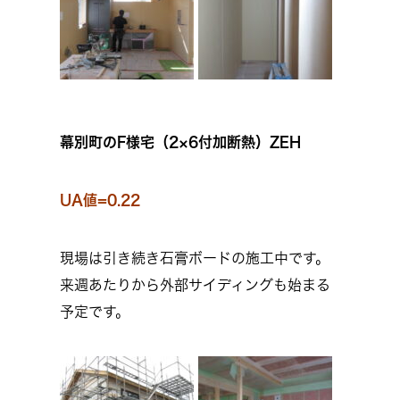
幕別町のF様宅（2×6付加断熱）ZEH
UA値=0.22
現場は引き続き石膏ボードの施工中です。
来週あたりから外部サイディングも始まる
予定です。