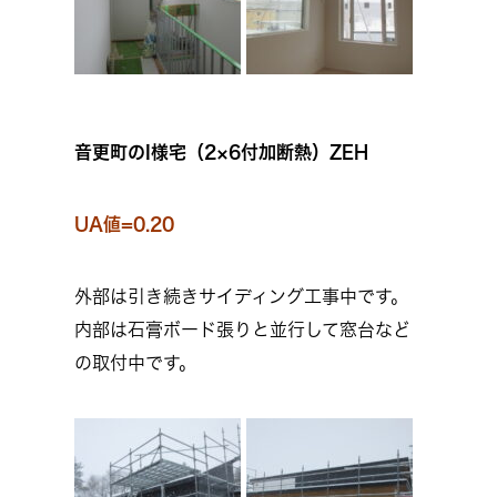
音更町のI様宅（2×6付加断熱）ZEH
UA値=0.20
外部は引き続きサイディング工事中です。
内部は石膏ボード張りと並行して窓台など
の取付中です。