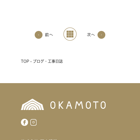
前へ
次へ
TOP - ブログ・工事日誌