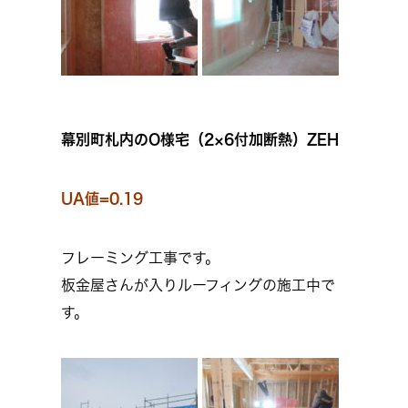
幕別町札内のO様宅（2×6付加断熱）ZEH
UA値=0.19
フレーミング工事です。
板金屋さんが入りルーフィングの施工中で
す。