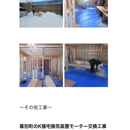
～その他工事～
幕別町のK様宅換気装置モーター交換工事