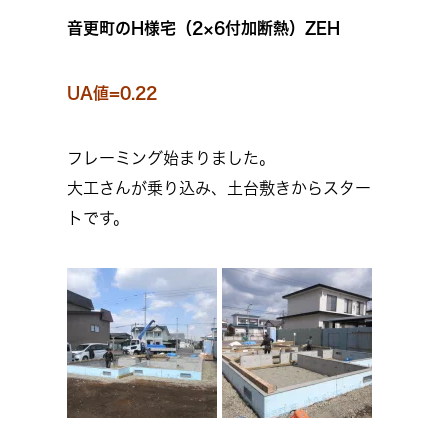
音更町のH様宅（2×6付加断熱）ZEH
UA値=0.22
フレーミング始まりました。
大工さんが乗り込み、土台敷きからスター
トです。