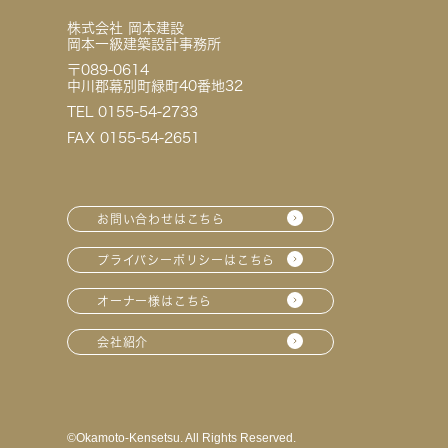
株式会社 岡本建設
岡本一級建築設計事務所
〒089-0614
中川郡幕別町緑町40番地32
TEL 0155-54-2733
FAX 0155-54-2651
お問い合わせはこちら
プライバシーポリシーはこちら
オーナー様はこちら
会社紹介
©︎Okamoto-Kensetsu. All Rights Reserved.