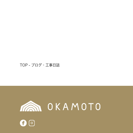
2026.07.17
前へ
次へ
TOP - ブログ・工事日誌