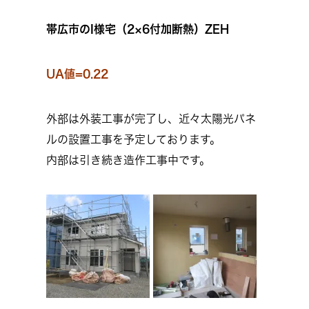
帯広市のI様宅（2×6付加断熱）ZEH
UA値=0.22
外部は外装工事が完了し、近々太陽光パネ
ルの設置工事を予定しております。
内部は引き続き造作工事中です。