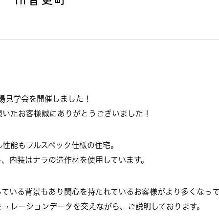
場見学会を開催しました！
頂いたお客様誠にありがとうございました！
ん性能もフルスペック仕様の住宅。
し、内装はナラの造作材を使用しています。
している背景もあり関心を持たれているお客様がより多くなっ
ミュレーションデータを交えながら、ご説明しております。