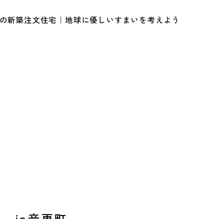
ルの新築注文住宅｜地球に優しいすまいを考えよう
 in音更町