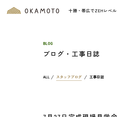
十勝・帯広でZEHレベ
BLOG
ブログ・工事日誌
ALL
スタッフブログ
工事日誌
7月27日完成現場見学会