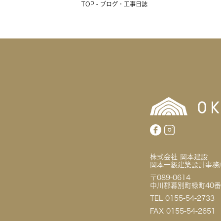
TOP - ブログ・工事日誌
株式会社 岡本建設
岡本一級建築設計事務
〒089-0614
中川郡幕別町緑町40番
TEL 0155-54-2733
FAX 0155-54-2651