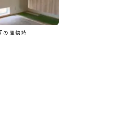
夏の風物詩