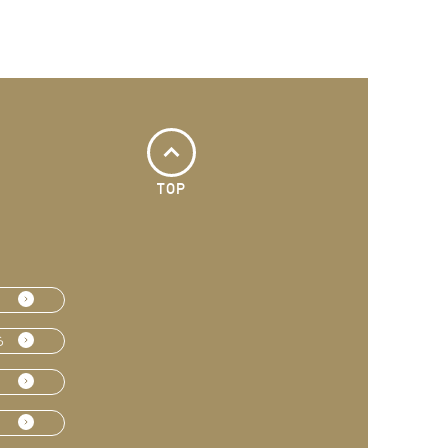
TOP
ら