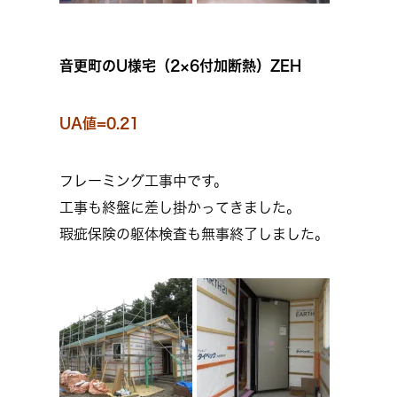
音更町のU様宅（2×6付加断熱）ZEH
UA値=0.21
フレーミング工事中です。
工事も終盤に差し掛かってきました。
瑕疵保険の躯体検査も無事終了しました。