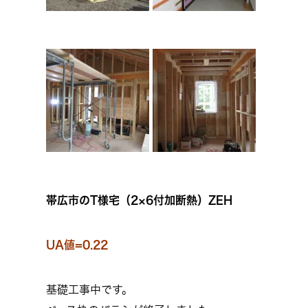
帯広市のT様宅（2×6付加断熱）ZEH
UA値=0.22
基礎工事中です。