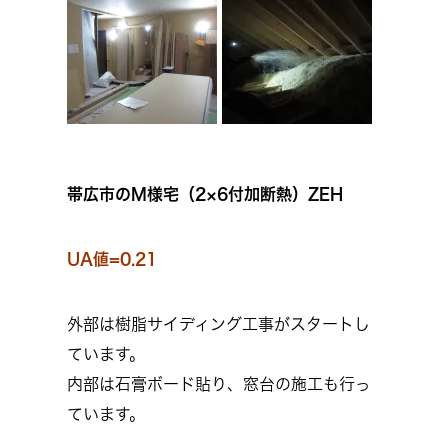
帯広市のM様宅（2×6付加断熱）ZEH
UA値=0.21
外部は樹脂サイディング工事がスタートし
ています。
内部は石膏ボード貼り、窓台の施工も行っ
ています。