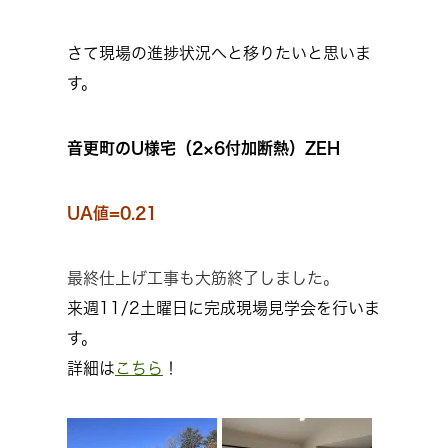
さて現場の進捗状況へと移りたいと思いま
す。
音更町のU様宅（2×6付加断熱）ZEH
UA値=0.21
最終仕上げ工事も大筋終了しました。
来週11/2土曜日に完成現場見学会を行いま
す。
詳細は
こちら
！