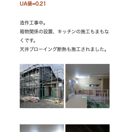
UA値=0.21
造作工事中。
箱物関係の設置、キッチンの施工もまもな
くです。
天井ブローイング断熱も施工されました。