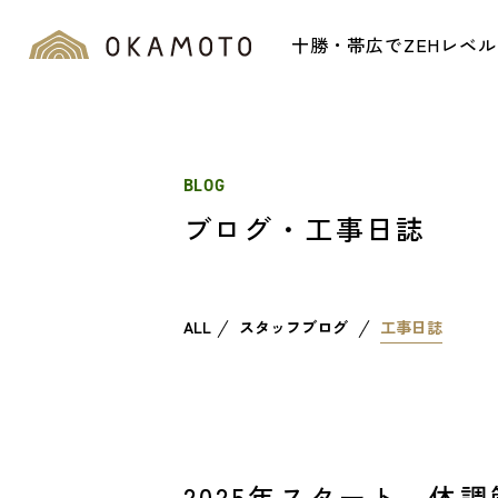
十勝・帯広でZEHレベ
BLOG
ブログ・工事日誌
ALL
スタッフブログ
工事日誌
2025年スタート、体