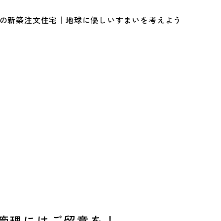
ルの新築注文住宅｜地球に優しいすまいを考えよう
調管理にはご留意を！