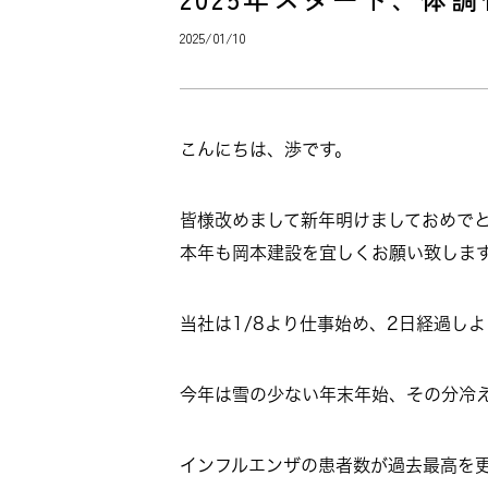
2025/01/10
こんにちは、渉です。
皆様改めまして新年明けましておめで
本年も岡本建設を宜しくお願い致しま
当社は1/8より仕事始め、2日経過し
今年は雪の少ない年末年始、その分冷
インフルエンザの患者数が過去最高を