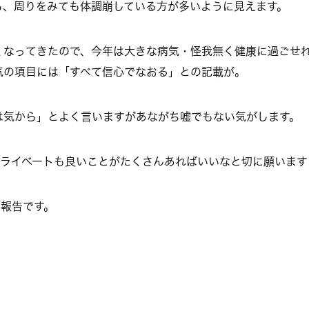
ら、周りをみても体調崩している方が多いように見えます。
くなってきたので、今年は大きな病気・怪我無く健康に過ごせ
気の項目には「すべて信心でなおる」との記載が。
は気から」とよく言いますがあながち嘘でもない気がします。
プライベートも良いことがたくさんあればいいなと切に願います
ご報告です。