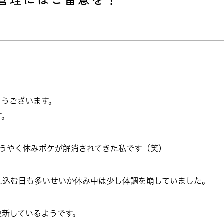
とうございます。
す。
ようやく休みボケが解消されてきた私です（笑）
え込む日も多いせいか休み中は少し体調を崩していました。
更新しているようです。