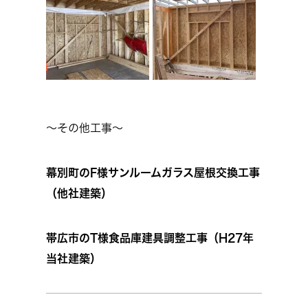
～その他工事～
幕別町のF様サンルームガラス屋根交換工事
（他社建築）
帯広市のT様食品庫建具調整工事（H27年
当社建築）