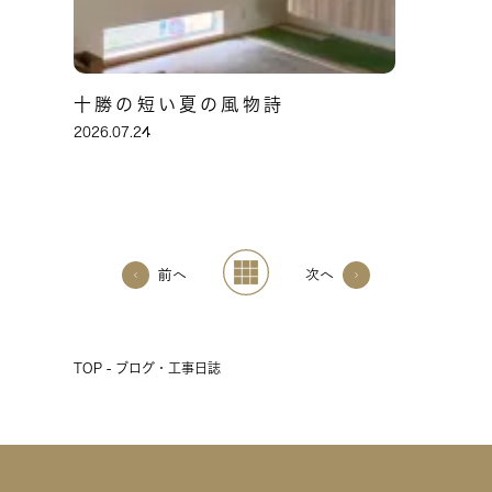
十勝の短い夏の風物詩
2026.07.24
前へ
次へ
TOP - ブログ・工事日誌