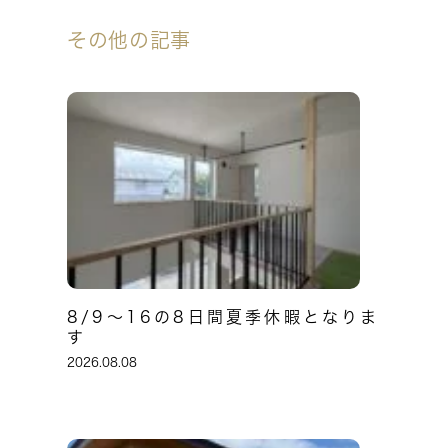
その他の記事
8/9～16の8日間夏季休暇となりま
す
2026.08.08