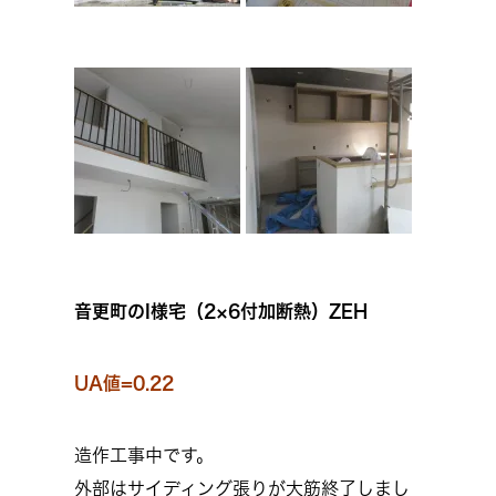
音更町のI様宅（2×6付加断熱）ZEH
UA値=0.22
造作工事中です。
外部はサイディング張りが大筋終了しまし