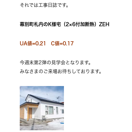
それでは工事日誌です。
幕別町札内のK様宅（2×6付加断熱）ZEH
UA値=0.21 C値=0.17
今週末第2弾の見学会となります。
みなさまのご来場お待ちしております。