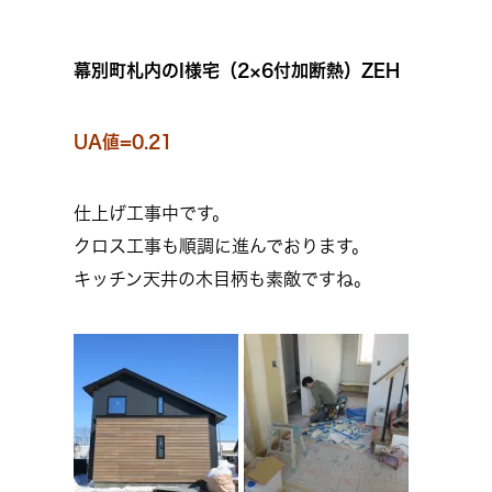
幕別町札内のI様宅（2×6付加断熱）ZEH
UA値=0.21
仕上げ工事中です。
クロス工事も順調に進んでおります。
キッチン天井の木目柄も素敵ですね。