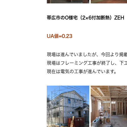
帯広市のO様宅（2×6付加断熱）ZEH
UA値=0.23
現場は進んでいましたが、今回より掲
現場はフレーミング工事が終了し、下
現在は電気の工事が進んでいます。