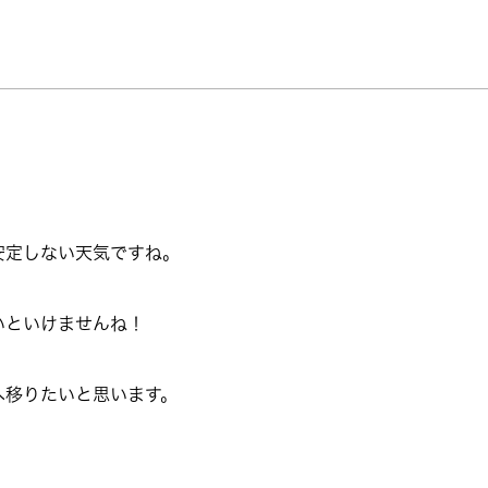
安定しない天気ですね。
いといけませんね！
へ移りたいと思います。