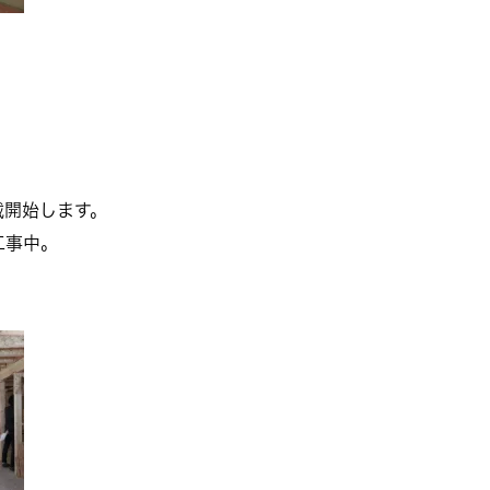
載開始します。
工事中。