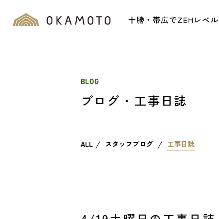
十勝・帯広でZEHレベ
BLOG
ブログ・工事日誌
ALL
スタッフブログ
工事日誌
4/19土曜日の工事日誌