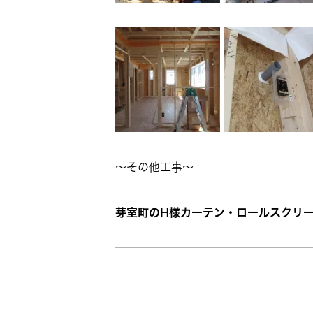
～その他工事～
芽室町のH様カーテン・ロールスクリー