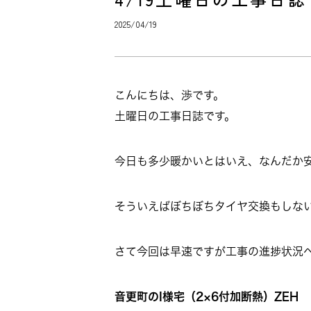
2025/04/19
こんにちは、渉です。
土曜日の工事日誌です。
今日も多少暖かいとはいえ、なんだか
そういえばぼちぼちタイヤ交換もしな
さて今回は早速ですが工事の進捗状況
音更町のI様宅（2×6付加断熱）ZEH