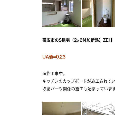
帯広市のS様宅（2×6付加断熱）ZEH
UA値=0.23
造作工事中。
キッチンのカップボードが施工されて
収納パーツ関係の施工も始まっていま