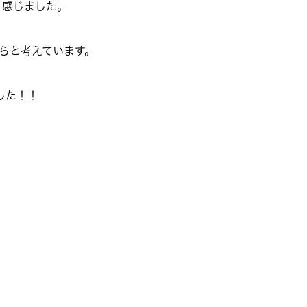
と感じました。
らと考えています。
した！！