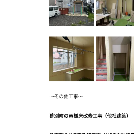
～その他工事～
幕別町のW様床改修工事（他社建築）