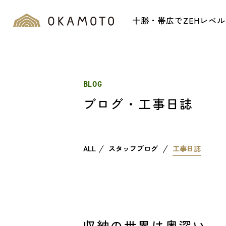
十勝・帯広でZEHレベ
BLOG
ブログ・工事日誌
ALL
スタッフブログ
工事日誌
収納の世界は奥深い