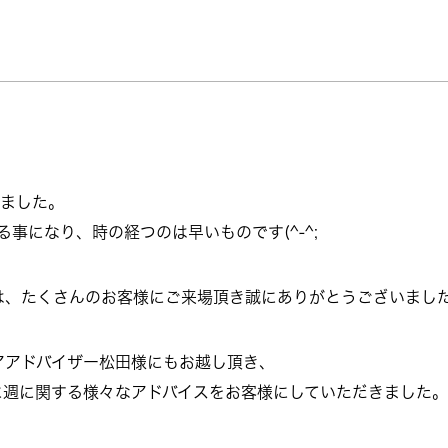
いました。
る事になり、時の経つのは早いものです(^-^;
は、たくさんのお客様にご来場頂き誠にありがとうございまし
アアドバイザー松田様にもお越し頂き、
に週に関する様々なアドバイスをお客様にしていただきました。