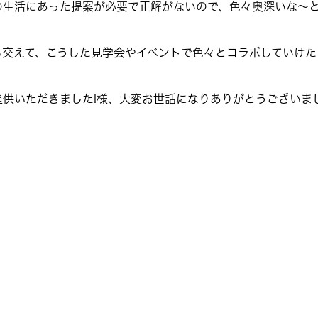
の生活にあった提案が必要で正解がないので、色々奥深いな～
も交えて、こうした見学会やイベントで色々とコラボしていけた
供いただきましたI様、大変お世話になりありがとうございま