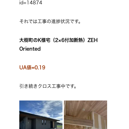
id=14874
それでは工事の進捗状況です。
大樹町のK様宅（2×6付加断熱）ZEH
Oriented
UA値=0.19
引き続きクロス工事中です。