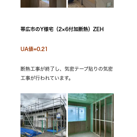
帯広市のY様宅（2×6付加断熱）ZEH
UA値=0.21
断熱工事が終了し、気密テープ貼りの気密
工事が行われています。