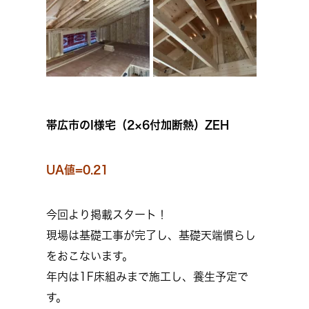
帯広市のI様宅（2×6付加断熱）ZEH
UA値=0.21
今回より掲載スタート！
現場は基礎工事が完了し、基礎天端慣らし
をおこないます。
年内は1F床組みまで施工し、養生予定で
す。