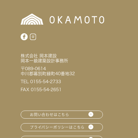
株式会社 岡本建設
岡本一級建築設計事務所
〒089-0614
中川郡幕別町緑町40番地32
TEL 0155-54-2733
FAX 0155-54-2651
お問い合わせはこちら
プライバシーポリシーはこちら