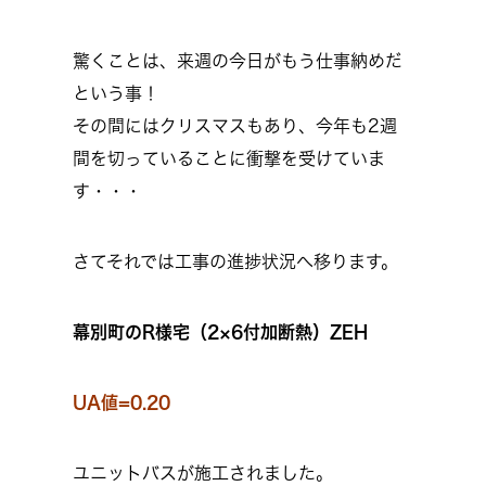
驚くことは、来週の今日がもう仕事納めだ
という事！
その間にはクリスマスもあり、今年も2週
間を切っていることに衝撃を受けていま
す・・・
さてそれでは工事の進捗状況へ移ります。
幕別町のR様宅（2×6付加断熱）ZEH
UA値=0.20
ユニットバスが施工されました。