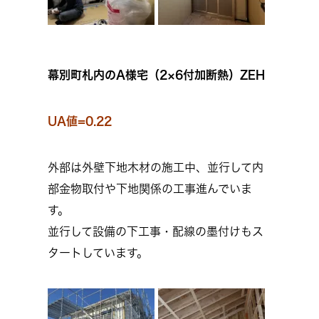
幕別町札内のA様宅（2×6付加断熱）ZEH
UA値=0.22
外部は外壁下地木材の施工中、並行して内
部金物取付や下地関係の工事進んでいま
す。
並行して設備の下工事・配線の墨付けもス
タートしています。