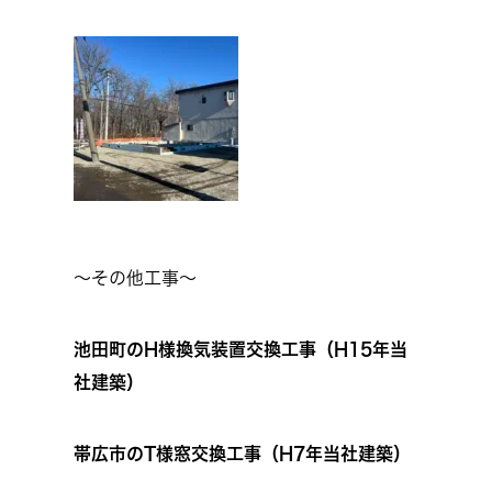
～その他工事～
池田町のH様換気装置交換工事（H15年当
社建築）
帯広市のT様窓交換工事（H7年当社建築）