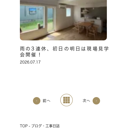
雨の3連休、初日の明日は現場見学
会開催！
2026.07.17
前へ
次へ
TOP - ブログ・工事日誌