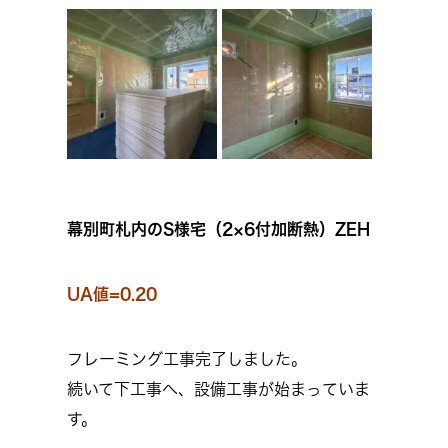
幕別町札内のS様宅（2×6付加断熱）ZEH
UA値=0.20
フレーミング工事完了しました。
続いて下工事へ、設備工事が始まっていま
す。