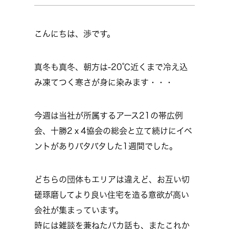
こんにちは、渉です。
真冬も真冬、朝方は-20℃近くまで冷え込
み凍てつく寒さが身に染みます・・・
今週は当社が所属するアース21の帯広例
会、十勝2ｘ4協会の総会と立て続けにイベ
ントがありバタバタした1週間でした。
どちらの団体もエリアは違えど、お互い切
磋琢磨してより良い住宅を造る意欲が高い
会社が集まっています。
時には雑談を兼ねたバカ話も、またこれか