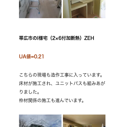
帯広市のI様宅（2×6付加断熱）ZEH
UA値=0.21
こちらの現場も造作工事に入っています。
床材が施工され、ユニットバスも組みあが
りました。
枠材関係の施工も進んでいます。