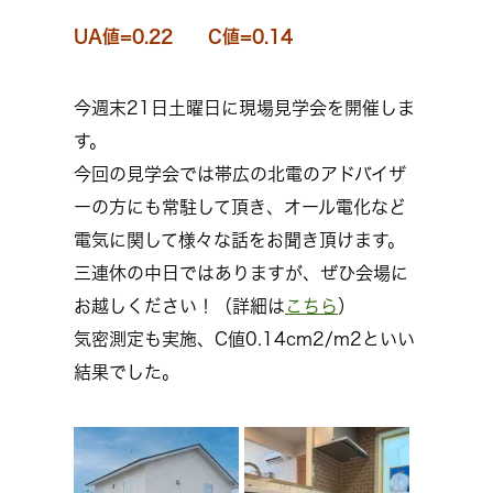
UA値=0.22 C値=0.14
今週末21日土曜日に現場見学会を開催しま
す。
今回の見学会では帯広の北電のアドバイザ
ーの方にも常駐して頂き、オール電化など
電気に関して様々な話をお聞き頂けます。
三連休の中日ではありますが、ぜひ会場に
お越しください！（詳細は
こちら
）
気密測定も実施、C値0.14cm2/m2といい
結果でした。