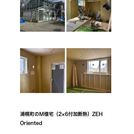
浦幌町のM様宅（2×6付加断熱）ZEH
Oriented