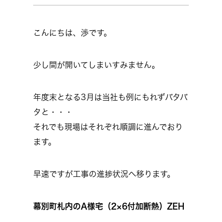
こんにちは、渉です。
少し間が開いてしまいすみません。
年度末となる3月は当社も例にもれずバタバ
タと・・・
それでも現場はそれぞれ順調に進んでおり
ます。
早速ですが工事の進捗状況へ移ります。
幕別町札内のA様宅（2×6付加断熱）ZEH