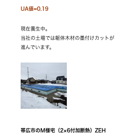
UA値=0.19
現在養生中。
当社の土場では躯体木材の墨付けカットが
進んでいます。
帯広市のM様宅（2×6付加断熱）ZEH