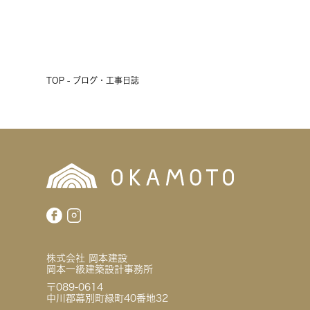
前へ
次へ
TOP - ブログ・工事日誌
株式会社 岡本建設
岡本一級建築設計事務所
〒089-0614
中川郡幕別町緑町40番地32