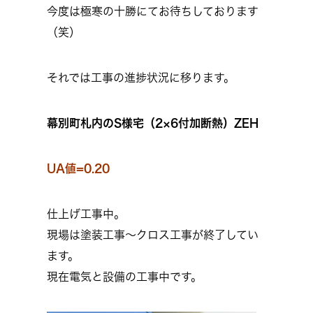
今度は極寒の十勝にてお待ちしております
（笑）
それでは工事の進捗状況に移ります。
幕別町札内のS様宅（2×6付加断熱）ZEH
UA値=0.20
仕上げ工事中。
現場は塗装工事～クロス工事が終了してい
ます。
現在電気と設備の工事中です。