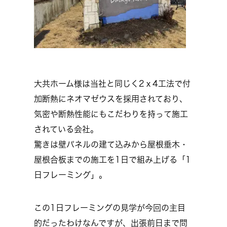
大共ホーム様は当社と同じく2ｘ4工法で付
加断熱にネオマゼウスを採用されており、
気密や断熱性能にもこだわりを持って施工
されている会社。
驚きは壁パネルの建て込みから屋根垂木・
屋根合板までの施工を1日で組み上げる「1
日フレーミング」。
この1日フレーミングの見学が今回の主目
的だったわけなんですが、出張前日まで問