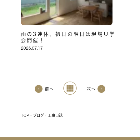
雨の3連休、初日の明日は現場見学
会開催！
2026.07.17
前へ
次へ
TOP - ブログ・工事日誌