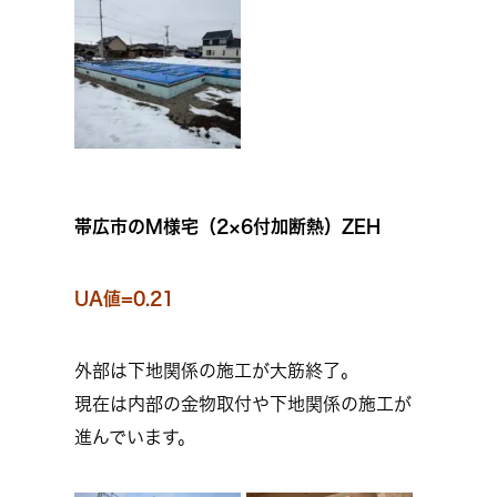
帯広市のM様宅（2×6付加断熱）ZEH
UA値=0.21
外部は下地関係の施工が大筋終了。
現在は内部の金物取付や下地関係の施工が
進んでいます。