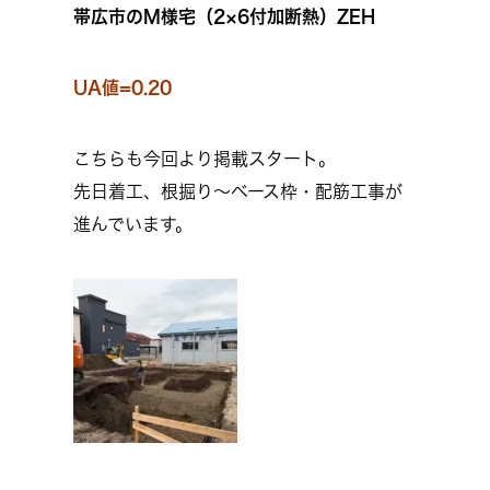
帯広市のM様宅（2×6付加断熱）ZEH
UA値=0.20
こちらも今回より掲載スタート。
先日着工、根掘り～ベース枠・配筋工事が
進んでいます。