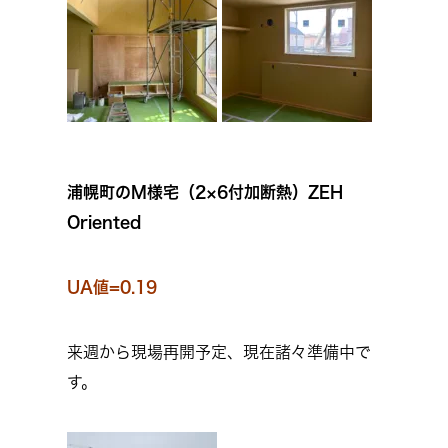
浦幌町のM様宅（2×6付加断熱）ZEH
Oriented
UA値=0.19
来週から現場再開予定、現在諸々準備中で
す。