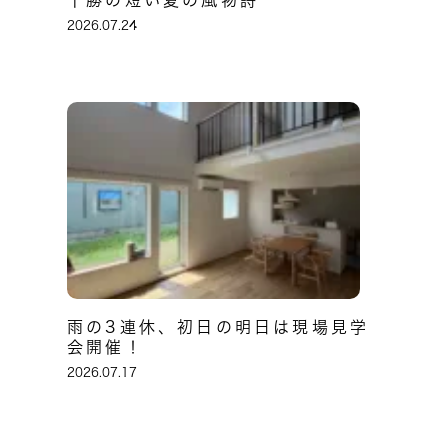
十勝の短い夏の風物詩
2026.07.24
雨の3連休、初日の明日は現場見学
会開催！
2026.07.17