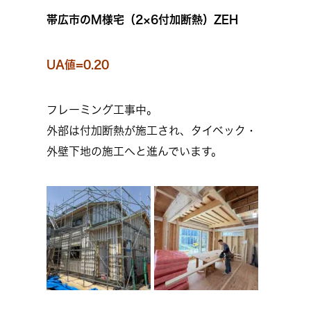
帯広市のM様宅（2×6付加断熱）ZEH
UA値=0.20
フレーミング工事中。
外部は付加断熱が施工され、タイベック・
外壁下地の施工へと進んでいます。