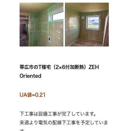
帯広市のT様宅（2×6付加断熱）ZEH
Oriented
UA値=0.21
下工事は設備工事が完了しています。
来週より電気の配線下工事を予定していま