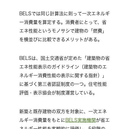
BELSでは同じ計算法に則って一次エネルギ
ー消費量を算定する。消費者にとって、省
エネ性能というモノサシで建物の「燃費」
を横並びに比較できるメリットがある。
BELSは、国土交通省が定めた「建築物の省
エネ性能表示のガイドライン（建築物のエ
ネルギー消費性能の表示に関する指針）」
に基づく第三者認証制度の一つ。住宅性能
評価・表示協会が制度運営している。
新築と既存建物の双方を対象に、一次エネ
ルギー消費量をもとに
BELS実施機関
が省エ
ネルギー性能を客観的に評価し、5段階の