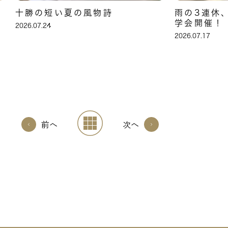
十勝の短い夏の風物詩
雨の3連休
学会開催！
2026.07.24
2026.07.17
前へ
次へ