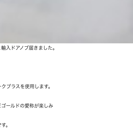
と輸入ドアノブ届きました。
ークブラスを使用します。
だゴールドの愛称が楽しみ
です。