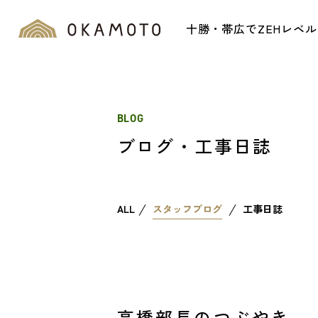
十勝・帯広でZEHレベ
BLOG
ブログ・工事日誌
ALL
スタッフブログ
工事日誌
高橋部長のつぶやき