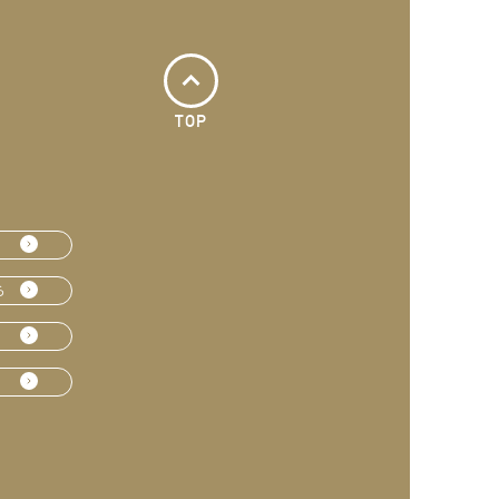
TOP
ら