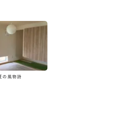
夏の風物詩