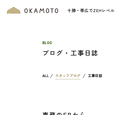
十勝・帯広でZEHレベ
BLOG
ブログ・工事日誌
ALL
スタッフブログ
工事日誌
専務のFBから