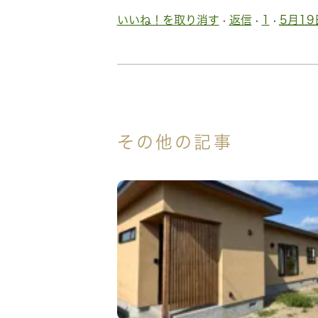
いいね！を取り消す
·
返信
·
1
·
5月19日
その他の記事