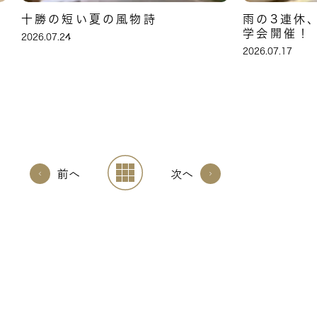
十勝の短い夏の風物詩
雨の3連休
学会開催！
2026.07.24
2026.07.17
前へ
次へ