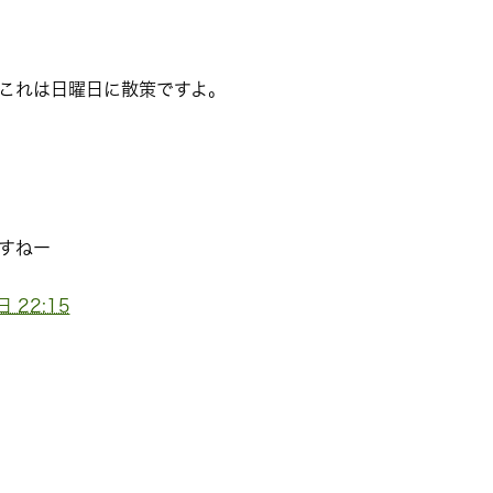
これは日曜日に散策ですよ。
すねー
 22:15