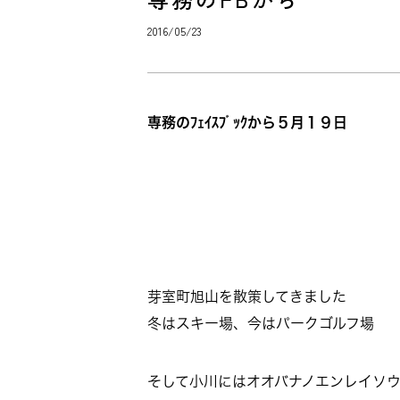
2016/05/23
専務のﾌｪｲｽﾌﾞｯｸから５月１９日
芽室町旭山を散策してきました
冬はスキー場、今はパークゴルフ場
そして小川にはオオバナノエンレイソ