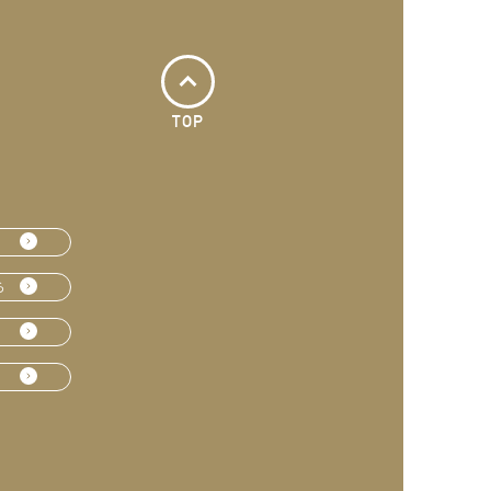
TOP
ら