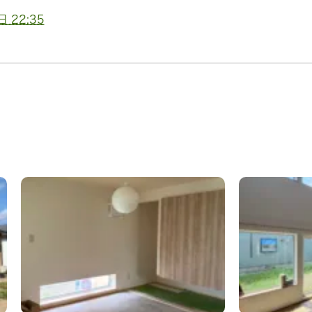
 22:35