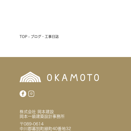
前へ
次へ
TOP - ブログ・工事日誌
株式会社 岡本建設
岡本一級建築設計事務所
〒089-0614
中川郡幕別町緑町40番地32