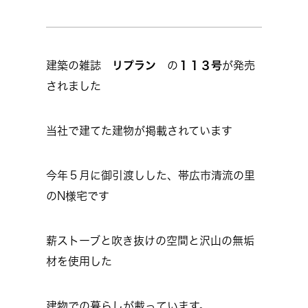
建築の雑誌
リプラン
の
１１３号
が発売
されました
当社で建てた建物が掲載されています
今年５月に御引渡しした、帯広市清流の里
のN様宅です
薪ストーブと吹き抜けの空間と沢山の無垢
材を使用した
建物での暮らしが載っています。