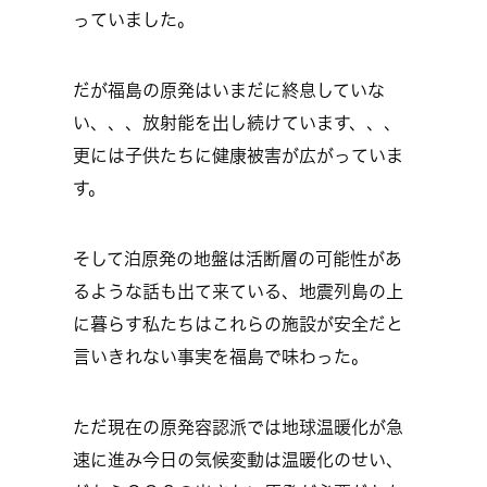
っていました。
だが福島の原発はいまだに終息していな
い、、、放射能を出し続けています、、、
更には子供たちに健康被害が広がっていま
す。
そして泊原発の地盤は活断層の可能性があ
るような話も出て来ている、地震列島の上
に暮らす私たちはこれらの施設が安全だと
言いきれない事実を福島で味わった。
ただ現在の原発容認派では地球温暖化が急
速に進み今日の気候変動は温暖化のせい、