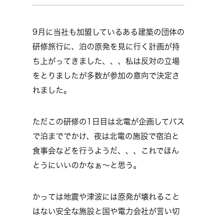
9月に当社も加盟しているある建築の団体の
研修旅行に、泊の原発を見に行く計画が持
ち上がってきました、、、私は反対の立場
をとりましたが多数が参加の意向で決定さ
れました。
ただこの研修の1日目は北電が企画してバス
で泊まででかけ、夜は北電の施設で宿泊と
食事会などを行うようだ、、、これでほん
とうにいいのかなぁ～と思う。
かっては地震や津波には原発が壊れること
はない安全な施設と国や電力会社が言い切