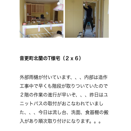
音更町北蘭のT様宅（２ｘ６）
外部雨樋が付いています、、、内部は造作
工事中で早くも階段が取りついていたので
２階の作業の進行が早いぞ、、、昨日はユ
ニットバスの取付がおこなわれていまし
た、、、今日は流し台、洗面、食器棚の搬
入があり順次取り付けになります。。。