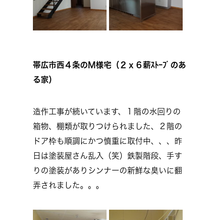
帯広市西４条のM様宅（２ｘ６薪ｽﾄｰﾌﾞのあ
る家）
造作工事が続いています、１階の水回りの
箱物、棚類が取りつけられました、２階の
ドア枠も順調にかつ慎重に取付中、、、昨
日は塗装屋さん乱入（笑）鉄製階段、手す
りの塗装がありシンナーの新鮮な臭いに翻
弄されました。。。