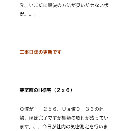
発、いまだに解決の方法が見いだせない状
況。。。
工事日誌の更新です
芽室町のH様宅（２ｘ６）
Ｑ値が１．２５６、Ｕａ値０．３３の建
物、ほぼ完了ですが棚類の取付が残ってい
ます、、、今日が社内の気密測定を行いま