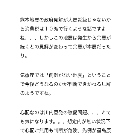
熊本地震の政府見解が大震災級じゃないか
ら消費税は１０％で行くような話ですよ
ね、、、しかしこの地震は発生から余震が
続くとの見解が変わって余震が本震だった
り。
気象庁では「前例がない地震」ということ
で今後どうなるのかが判断できかねる見解
のようですね。
心配なのは川内原発の稼働問題、、、とて
も気になります。。。想定内が無い状況下
で心配ご無用も判断が危険、先例が福島原