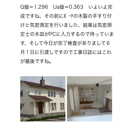
Q値＝1.296 Ua値＝0.363 いよいよ完
成ですね、その前にﾎﾟｰﾁの木製の手すり付
けと気密測定を行いました、結果は気密測
定士の木皿がPCに入力するので待っていま
す、そして今日が完了検査がありまして６
月１日に引渡しですので工事日誌にはこれ
が最後ですね。