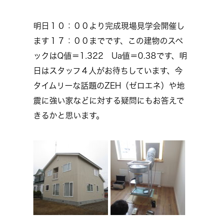
明日１０：００より完成現場見学会開催し
ます１７：００までです、この建物のスペ
ックはQ値＝1.322 Ua値＝0.38です、明
日はスタッフ４人がお待ちしています、今
タイムリーな話題のZEH（ゼロエネ）や地
震に強い家などに対する疑問にもお答えで
きるかと思います。