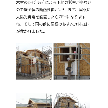
木材のﾋｰﾄﾌﾞﾘｯｼﾞによる下地の影響が少ない
ので壁全体の断熱性能がUPします、屋根に
太陽光発電を設置したらZEHになります
ね、そして雨の前に屋根のあすｱｽﾌｧﾙﾄﾌｴﾙﾄ
が敷かれました。