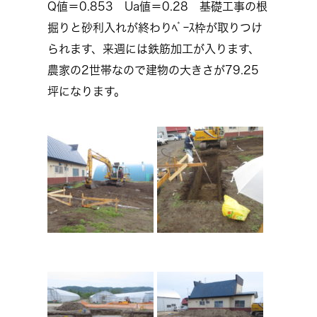
Q値＝0.853 Ua値＝0.28 基礎工事の根
掘りと砂利入れが終わりﾍﾞｰｽ枠が取りつけ
られます、来週には鉄筋加工が入ります、
農家の2世帯なので建物の大きさが79.25
坪になります。