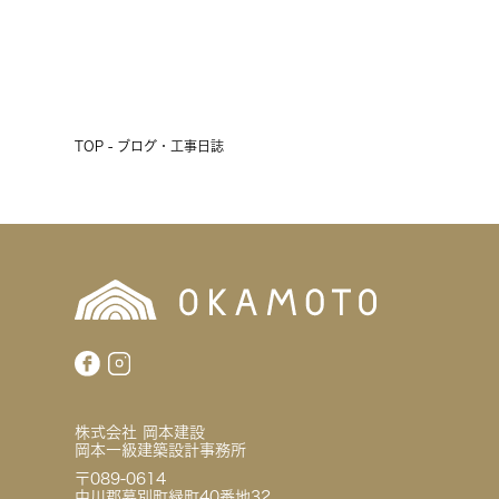
前へ
次へ
TOP - ブログ・工事日誌
株式会社 岡本建設
岡本一級建築設計事務所
〒089-0614
中川郡幕別町緑町40番地32