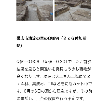
帯広市清流の里のO様宅（２ｘ６付加断
熱）
Q値＝0.906 Ua値＝0.301でしたが計算
結果を見ると間違いを発見もう少し西毛が
良くなります、現在は大工さん工場にて２
ｘ４材、集成材、TJIなどを切断カット中で
す、6月の6日の週から建込ですが、その前
に墨だし、土台の設置を行う予定です。