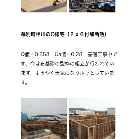
幕別町相川のO様宅（２ｘ６付加断熱）
Q値＝0.853 Ua値＝0.28 基礎工事中で
す、今は布基礎の型枠の組立が行われてい
ます、ようやく天気になりホッとしていま
す。