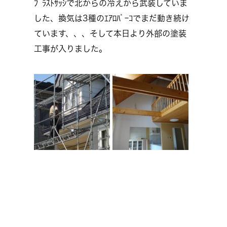
ﾌﾟﾗｽﾄｻｯｼで北からの冷えから武装していま
した、換気は3種のｴｱﾛﾊﾞｰｺでまだ動き続け
ています、、、そして本日より外部の塗装
工事が入りました。