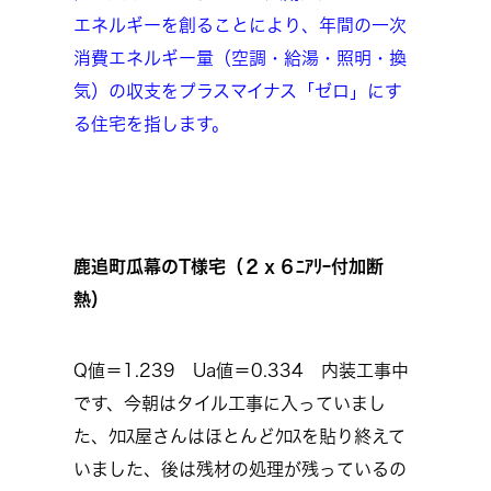
エネルギーを創ることにより、年間の一次
消費エネルギー量（空調・給湯・照明・換
気）の収支をプラスマイナス「ゼロ」にす
る住宅を指します。
鹿追町瓜幕のT様宅（２ｘ６ﾆｱﾘｰ付加断
熱）
Q値＝1.239 Ua値＝0.334 内装工事中
です、今朝はタイル工事に入っていまし
た、ｸﾛｽ屋さんはほとんどｸﾛｽを貼り終えて
いました、後は残材の処理が残っているの